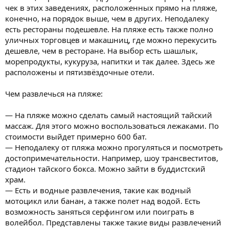
чек в этих заведениях, расположенных прямо на пляже,
конечно, на порядок выше, чем в других. Неподалеку
есть рестораны подешевле. На пляже есть также полно
уличных торговцев и макашниц, где можно перекусить
дешевле, чем в ресторане. На выбор есть шашлык,
морепродукты, кукуруза, напитки и так далее. Здесь же
расположены и пятизвёздочные отели.
Чем развлечься на пляже:
— На пляже можно сделать самый настоящий тайский
массаж. Для этого можно воспользоваться лежаками. По
стоимости выйдет примерно 600 бат.
— Неподалеку от пляжа можно прогуляться и посмотреть
достопримечательности. Например, шоу трансвеститов,
стадион тайского бокса. Можно зайти в буддистский
храм.
— Есть и водные развлечения, такие как водный
мотоцикл или банан, а также полет над водой. Есть
возможность заняться серфингом или поиграть в
волейбол. Представлены также такие виды развлечений