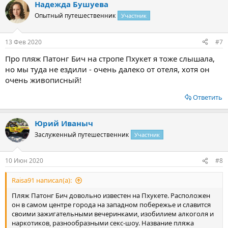
Надежда Бушуева
Опытный путешественник
Участник
13 Фев 2020
#7
Про пляж Патонг Бич на стропе Пхукет я тоже слышала,
но мы туда не ездили - очень далеко от отеля, хотя он
очень живописный!
Ответить
Юрий Иваныч
Заслуженный путешественник
Участник
10 Июн 2020
#8
Raisa91 написал(а):
Пляж Патонг Бич довольно известен на Пхукете. Расположен
он в самом центре города на западном побережье и славится
своими зажигательными вечеринками, изобилием алкоголя и
наркотиков, разнообразными секс-шоу. Название пляжа