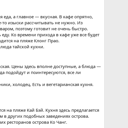
еда, а главное — вкусная. В кафе опрятно,
е-то изыски рассчитывать не нужно. Из
варом, поэтому готовит не очень быстро.
 еду. Ко времени прихода в кафе уже все будет
одится на пляже Клонг Прао.
блюда тайской кухни.
айская. Цены здесь вполне доступные, а блюда —
а подойдут и поинтересуются, все ли
ики, холодец. Есть и вегетарианская кухня.
ся на пляже Кай Бэй. Кухня здесь предлагается
ем в других подобных заведениях острова.
их ресторанов острова Ко Чанг.