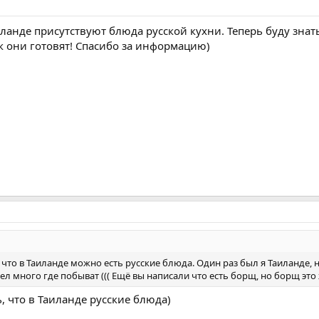
аиланде присутствуют блюда русской кухни. Теперь буду знат
к они готовят! Спасибо за информацию)
л что в Таиланде можно есть русские блюда. Один раз был я Таиланде,
ел много где побыват ((( Ещё вы написали что есть борщ, но борщ это
, что в Таиланде русские блюда)