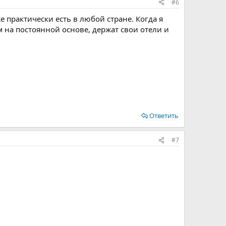
#6
же практически есть в любой стране. Когда я
 на постоянной основе, держат свои отели и
Ответить
#7