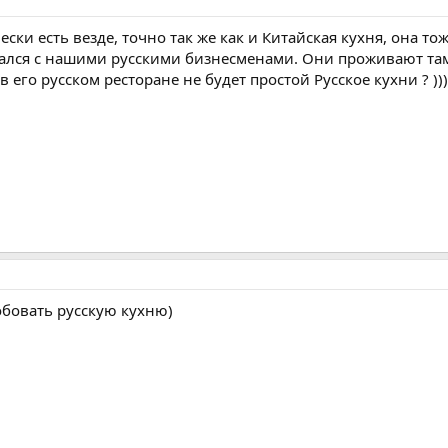
ески есть везде, точно так же как и Китайская кухня, она то
чался с нашими русскими бизнесменами. Они проживают там
в его русском ресторане не будет простой Русское кухни ? )))
бовать русскую кухню)