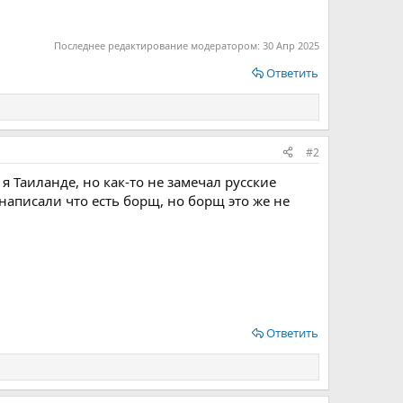
Последнее редактирование модератором:
30 Апр 2025
Ответить
#2
я Таиланде, но как-то не замечал русские
написали что есть борщ, но борщ это же не
Ответить