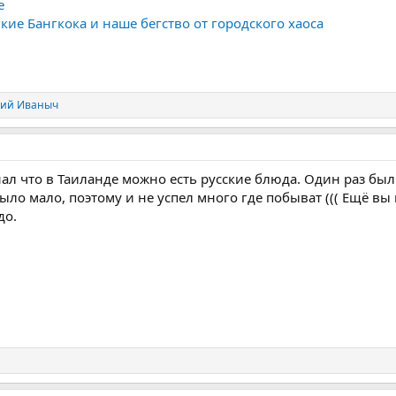
е
кие Бангкока и наше бегство от городского хаоса
ий Иваныч
нал что в Таиланде можно есть русские блюда. Один раз был 
ло мало, поэтому и не успел много где побыват ((( Ещё вы 
до.