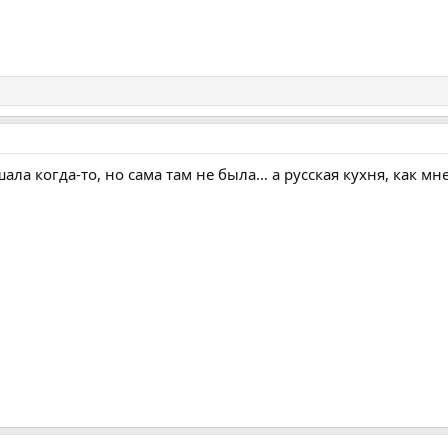
ала когда-то, но сама там не была… а русская кухня, как мне