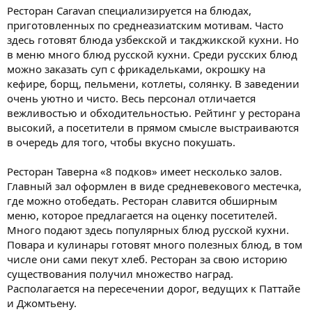
Ресторан Caravan специализируется на блюдах,
приготовленных по среднеазиатским мотивам. Часто
здесь готовят блюда узбекской и такджикской кухни. Но
в меню много блюд русской кухни. Среди русских блюд
можно заказать суп с фрикадельками, окрошку на
кефире, борщ, пельмени, котлеты, солянку. В заведении
очень уютно и чисто. Весь персонал отличается
вежливостью и обходительностью. Рейтинг у ресторана
высокий, а посетители в прямом смысле выстраиваются
в очередь для того, чтобы вкусно покушать.
Ресторан Таверна «8 подков» имеет несколько залов.
Главный зал оформлен в виде средневекового местечка,
где можно отобедать. Ресторан славится обширным
меню, которое предлагается на оценку посетителей.
Много подают здесь популярных блюд русской кухни.
Повара и кулинары готовят много полезных блюд, в том
числе они сами пекут хлеб. Ресторан за свою историю
существования получил множество наград.
Располагается на пересечении дорог, ведущих к Паттайе
и Джомтьену.