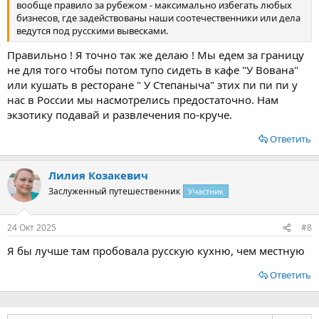
вообще правило за рубежом - максимально избегать любых
бизнесов, где задействованы наши соотечественники или дела
ведутся под русскими вывесками.
Правильно ! Я точно так же делаю ! Мы едем за границу
не для того чтобы потом тупо сидеть в кафе "У Вована"
или кушать в ресторане " У Степаныча" этих пи пи пи у
нас в России мы насмотрелись предостаточно. Нам
экзотику подавай и развлечения по-круче.
Ответить
Лилия Козакевич
Заслуженный путешественник
Участник
24 Окт 2025
#8
Я бы лучше там пробовала русскую кухню, чем местную
Ответить