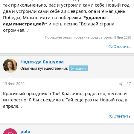
так прикольненько, рас и устроили сами себе Новый год,
два и устроили сами себе 23 февраля, опа и 9 мая День
Победы, Можно идти на побережье
*удалено
администрацией*
и петь песню "Вставай страна
огромная..."
Последнее редактирование модератором:
8 Янв 2020
Ответить
Надежда Бушуева
Опытный путешественник
Участник
13 Фев 2020
#7
Красивый праздник в Тае! Красочно, радостно, весело и
интересно! Я бы съездила в Тай ещё раз на Новый год в
апреле…
Ответить
polo