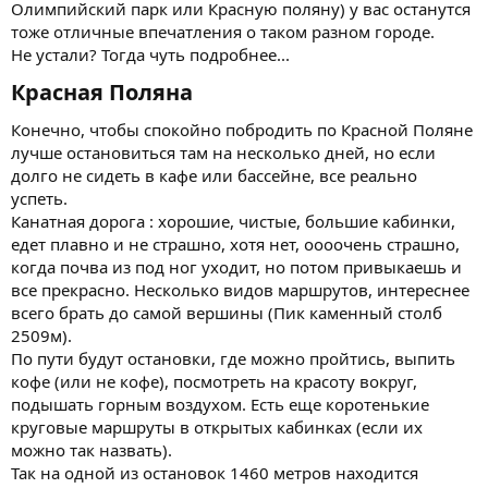
Олимпийский парк или Красную поляну) у вас останутся
тоже отличные впечатления о таком разном городе.
Не устали? Тогда чуть подробнее...
Красная Поляна​
Конечно, чтобы спокойно побродить по Красной Поляне
лучше остановиться там на несколько дней, но если
долго не сидеть в кафе или бассейне, все реально
успеть.
Канатная дорога : хорошие, чистые, большие кабинки,
едет плавно и не страшно, хотя нет, оооочень страшно,
когда почва из под ног уходит, но потом привыкаешь и
все прекрасно. Несколько видов маршрутов, интереснее
всего брать до самой вершины (Пик каменный столб
2509м).
По пути будут остановки, где можно пройтись, выпить
кофе (или не кофе), посмотреть на красоту вокруг,
подышать горным воздухом. Есть еще коротенькие
круговые маршруты в открытых кабинках (если их
можно так назвать).
Так на одной из остановок 1460 метров находится