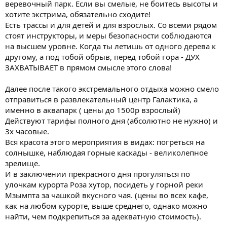
веревочный парк. Если вы смелые, не боитесь высоты и
хотите экстрима, обязательно сходите!
Есть трассы и для детей и для взрослых. Со всеми рядом
стоят инструкторы, и меры безопасности соблюдаются
на высшем уровне. Когда ты летишь от одного дерева к
другому, а под тобой обрыв, перед тобой гора - ДУХ
ЗАХВАТЫВАЕТ в прямом смысле этого слова!
Далее после такого экстремального отдыха можно смело
отправиться в развлекательный центр Галактика, а
именно в аквапарк ( цены до 1500р взрослый)
Действуют тарифы полного дня (абсолютно не нужно) и
3х часовые.
Вся красота этого мероприятия в видах: погреться на
солнышке, наблюдая горные каскады - великолепное
зрелище.
И в заключении прекрасного дня прогуляться по
улочкам курорта Роза хутор, посидеть у горной реки
Мзымпта за чашкой вкусного чая. (цены во всех кафе,
как на любом курорте, выше среднего, однако можно
найти, чем подкрепиться за адекватную стоимость).