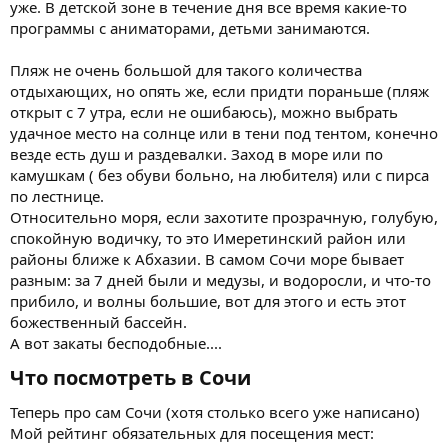
уже. В детской зоне в течение дня все время какие-то
программы с аниматорами, детьми занимаются.
Пляж не очень большой для такого количества
отдыхающих, но опять же, если придти пораньше (пляж
открыт с 7 утра, если не ошибаюсь), можно выбрать
удачное место на солнце или в тени под тентом, конечно
везде есть душ и раздевалки. Заход в море или по
камушкам ( без обуви больно, на любителя) или с пирса
по лестнице.
Относительно моря, если захотите прозрачную, голубую,
спокойную водичку, то это Имеретинский район или
районы ближе к Абхазии. В самом Сочи море бывает
разным: за 7 дней были и медузы, и водоросли, и что-то
прибило, и волны большие, вот для этого и есть этот
божественный бассейн.
А вот закаты бесподобные....
Что посмотреть в Сочи​
Теперь про сам Сочи (хотя столько всего уже написано)
Мой рейтинг обязательных для посещения мест: