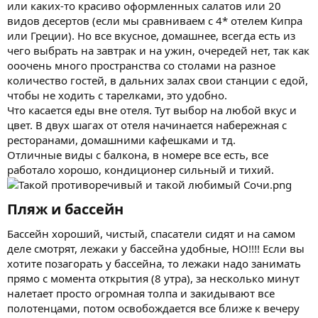
или каких-то красиво оформленных салатов или 20
видов десертов (если мы сравниваем с 4* отелем Кипра
или Греции). Но все вкусное, домашнее, всегда есть из
чего выбрать на завтрак и на ужин, очередей нет, так как
ооочень много пространства со столами на разное
количество гостей, в дальних залах свои станции с едой,
чтобы не ходить с тарелками, это удобно.
Что касается еды вне отеля. Тут выбор на любой вкус и
цвет. В двух шагах от отеля начинается набережная с
ресторанами, домашними кафешками и тд.
Отличные виды с балкона, в номере все есть, все
работало хорошо, кондиционер сильный и тихий.
Пляж и бассейн​
Бассейн хороший, чистый, спасатели сидят и на самом
деле смотрят, лежаки у бассейна удобные, НО!!!! Если вы
хотите позагорать у бассейна, то лежаки надо занимать
прямо с момента открытия (8 утра), за несколько минут
налетает просто огромная толпа и закидывают все
полотенцами, потом освобождается все ближе к вечеру