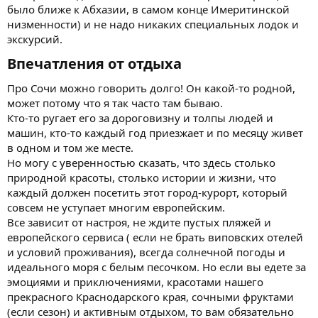
было ближе к Абхазии, в самом конце Имеритинской
низменности) и не надо никаких специальных лодок и
экскурсий.
Впечатления от отдыха​
Про Сочи можно говорить долго! Он какой-то родной,
может потому что я так часто там бываю.
Кто-то ругает его за дороговизну и толпы людей и
машин, кто-то каждый год приезжает и по месяцу живет
в одном и том же месте.
Но могу с уверенностью сказать, что здесь столько
природной красоты, столько истории и жизни, что
каждый должен посетить этот город-курорт, который
совсем не уступает многим европейским.
Все зависит от настроя, не ждите пустых пляжей и
европейского сервиса ( если не брать виповских отелей
и условий проживания), всегда солнечной погоды и
идеального моря с белым песочком. Но если вы едете за
эмоциями и приключениями, красотами нашего
прекрасного Краснодарского края, сочными фруктами
(если сезон) и активным отдыхом, то вам обязательно