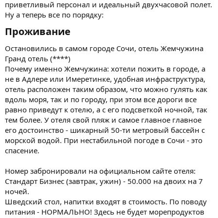
приветливый персонал и идеальный двухчасовой полет.
Ну а теперь все по порядку:
Проживание​
Остановились в самом городе Сочи, отель Жемчужина
Гранд отель (****)
Почему именно Жемчужина: хотели пожить в городе, а
не в Адлере или Имеретинке, удобная инфраструктура,
отель расположен таким образом, что можно гулять как
вдоль моря, так и по городу, при этом все дороги все
равно приведут к отелю, а с его подсветкой ночной, так
тем более. У отеля свой пляж и самое главное главное
его достоинство - шикарный 50-ти метровый бассейн с
морской водой. При нестабильной погоде в Сочи - это
спасение.
Номер забронировали на официальном сайте отеля:
Стандарт Бизнес (завтрак, ужин) - 50.000 на двоих на 7
ночей.
Шведский стол, напитки входят в стоимость. По поводу
питания - НОРМАЛЬНО! Здесь не будет морепродуктов