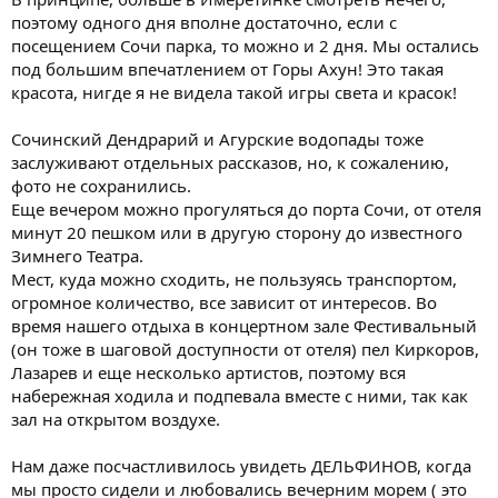
поэтому одного дня вполне достаточно, если с
посещением Сочи парка, то можно и 2 дня. Мы остались
под большим впечатлением от Горы Ахун! Это такая
красота, нигде я не видела такой игры света и красок!
Сочинский Дендрарий и Агурские водопады тоже
заслуживают отдельных рассказов, но, к сожалению,
фото не сохранились.
Еще вечером можно прогуляться до порта Сочи, от отеля
минут 20 пешком или в другую сторону до известного
Зимнего Театра.
Мест, куда можно сходить, не пользуясь транспортом,
огромное количество, все зависит от интересов. Во
время нашего отдыха в концертном зале Фестивальный
(он тоже в шаговой доступности от отеля) пел Киркоров,
Лазарев и еще несколько артистов, поэтому вся
набережная ходила и подпевала вместе с ними, так как
зал на открытом воздухе.
Нам даже посчастливилось увидеть ДЕЛЬФИНОВ, когда
мы просто сидели и любовались вечерним морем ( это