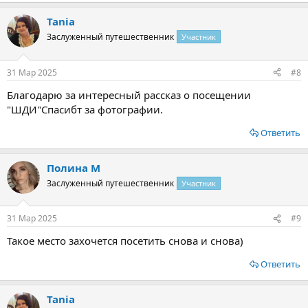
Tania
Заслуженный путешественник
Участник
31 Мар 2025
#8
Благодарю за интересный рассказ о посещении
"ШДИ"Спасибт за фотографии.
Ответить
Полина М
Заслуженный путешественник
Участник
31 Мар 2025
#9
Такое место захочется посетить снова и снова)
Ответить
Tania