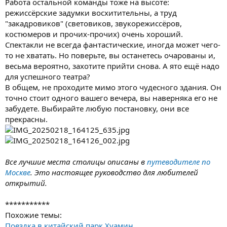
Работа остальной команды тоже на высоте:
режиссёрские задумки восхитительны, а труд
"закадровиков" (световиков, звукорежиссёров,
костюмеров и прочих-прочих) очень хороший.
Спектакли не всегда фантастические, иногда может чего-
то не хватать. Но поверьте, вы останетесь очарованы и,
весьма вероятно, захотите прийти снова. А ято ещё надо
для успешного театра?
В общем, не проходите мимо этого чудесного здания. Он
точно стоит одного вашего вечера, вы наверняка его не
забудете. Выбирайте любую постановку, они все
прекрасны.
Все лучшие места столицы описаны в
путеводителе по
Москве
. Это настоящее руководство для любителей
открытий.
***********
Похожие темы:
Поездка в китайский парк Хуамин