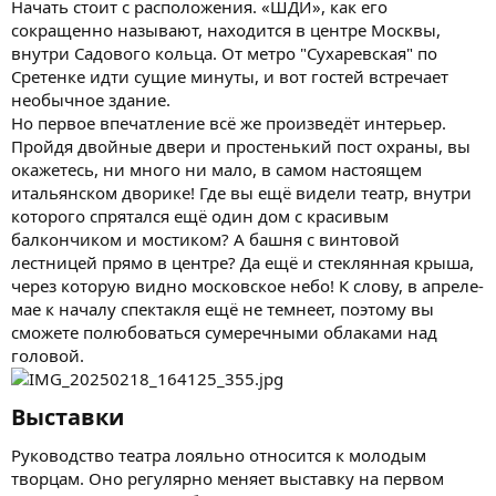
Начать стоит с расположения. «ШДИ», как его
сокращенно называют, находится в центре Москвы,
внутри Садового кольца. От метро "Сухаревская" по
Сретенке идти сущие минуты, и вот гостей встречает
необычное здание.
Но первое впечатление всё же произведёт интерьер.
Пройдя двойные двери и простенький пост охраны, вы
окажетесь, ни много ни мало, в самом настоящем
итальянском дворике! Где вы ещё видели театр, внутри
которого спрятался ещё один дом с красивым
балкончиком и мостиком? А башня с винтовой
лестницей прямо в центре? Да ещё и стеклянная крыша,
через которую видно московское небо! К слову, в апреле-
мае к началу спектакля ещё не темнеет, поэтому вы
сможете полюбоваться сумеречными облаками над
головой.
Выставки​
Руководство театра лояльно относится к молодым
творцам. Оно регулярно меняет выставку на первом