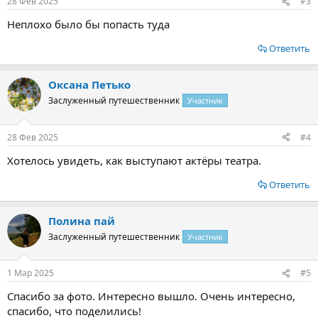
28 Фев 2025
#3
Неплохо было бы попасть туда
Ответить
Оксана Петько
Заслуженный путешественник
Участник
28 Фев 2025
#4
Хотелось увидеть, как выступают актёры театра.
Ответить
Полина пай
Заслуженный путешественник
Участник
1 Мар 2025
#5
Спасибо за фото. Интересно вышло. Очень интересно,
спасибо, что поделились!