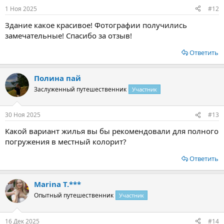
1 Ноя 2025
#12
Здание какое красивое! Фотографии получились
замечательные! Спасибо за отзыв!
Ответить
Полина пай
Заслуженный путешественник
Участник
30 Ноя 2025
#13
Какой вариант жилья вы бы рекомендовали для полного
погружения в местный колорит?
Ответить
Marina T.***
Опытный путешественник
Участник
16 Дек 2025
#14