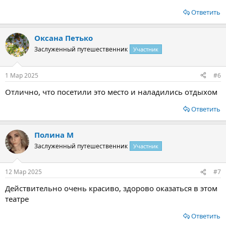
Ответить
Оксана Петько
Заслуженный путешественник
Участник
1 Мар 2025
#6
Отлично, что посетили это место и наладились отдыхом
Ответить
Полина М
Заслуженный путешественник
Участник
12 Мар 2025
#7
Действительно очень красиво, здорово оказаться в этом
театре
Ответить