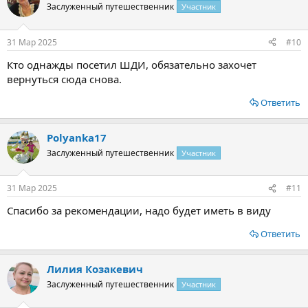
Заслуженный путешественник
Участник
31 Мар 2025
#10
Кто однажды посетил ШДИ, обязательно захочет
вернуться сюда снова.
Ответить
Polyanka17
Заслуженный путешественник
Участник
31 Мар 2025
#11
Спасибо за рекомендации, надо будет иметь в виду
Ответить
Лилия Козакевич
Заслуженный путешественник
Участник