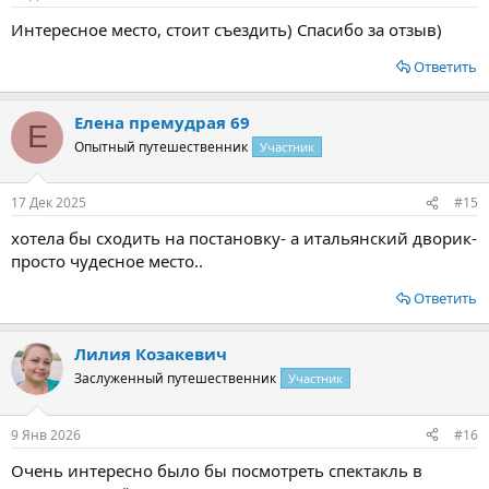
Интересное место, стоит съездить) Спасибо за отзыв)
Ответить
Елена премудрая 69
Е
Опытный путешественник
Участник
17 Дек 2025
#15
хотела бы сходить на постановку- а итальянский дворик-
просто чудесное место..
Ответить
Лилия Козакевич
Заслуженный путешественник
Участник
9 Янв 2026
#16
Очень интересно было бы посмотреть спектакль в