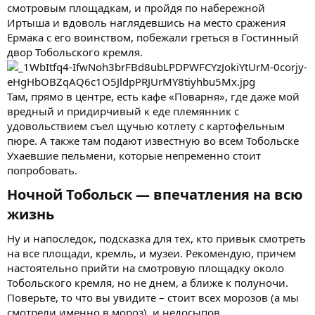
смотровым площадкам, и пройдя по набережной
Иртыша и вдоволь наглядевшись на место сражения
Ермака с его воинством, побежали греться в Гостинный
двор Тобольского кремля.
Там, прямо в центре, есть кафе «Поварня», где даже мой
вредный и придирчивый к еде племянник с
удовольствием съел щучью котлету с картофельным
пюре. А также там подают известную во всем Тобольске
Ухаевшие пельмени, которые непременно стоит
попробовать.
Ночной Тобольск — впечатления на всю
жизнь​
Ну и напоследок, подсказка для тех, кто привык смотреть
на все площади, кремль, и музеи. Рекомендую, причем
настоятельно прийти на смотровую площадку около
Тобольского кремля, но не днем, а ближе к полуночи.
Поверьте, то что вы увидите – стоит всех морозов (а мы
смотрели именно в мороз), и недосыпов.