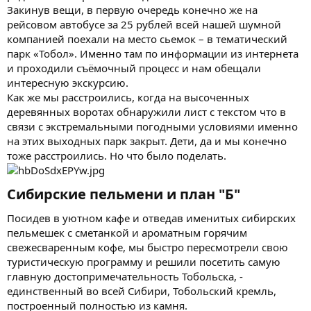
Закинув вещи, в первую очередь конечно же на
рейсовом автобусе за 25 рублей всей нашей шумной
компанией поехали на место сьемок – в тематический
парк «Тобол». Именно там по информации из интернета
и проходили съёмочный процесс и нам обещали
интересную экскурсию.
Как же мы расстроились, когда на высоченных
деревянных воротах обнаружили лист с текстом что в
связи с экстремальными погодными условиями именно
на этих выходных парк закрыт. Дети, да и мы конечно
тоже расстроились. Но что было поделать.
Сибирские пельмени и план "Б"​
Посидев в уютном кафе и отведав именитых сибирских
пельмешек с сметанкой и ароматным горячим
свежесваренным кофе, мы быстро пересмотрели свою
туристическую программу и решили посетить самую
главную достопримечательность Тобольска, -
единственный во всей Сибири, Тобольский кремль,
построенный полностью из камня.