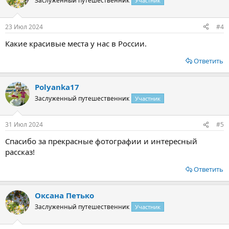
Заслуженный путешественник
Участник
23 Июл 2024
#4
Какие красивые места у нас в России.
Ответить
Polyanka17
Заслуженный путешественник
Участник
31 Июл 2024
#5
Спасибо за прекрасные фотографии и интересный
рассказ!
Ответить
Оксана Петько
Заслуженный путешественник
Участник