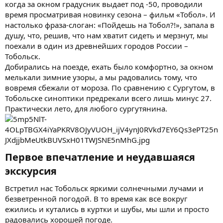
когда за окном градусник выдает под -50, проводили
время просматривая новинку сезона – фильм «Тобол». И
настолько фраза-слоган: «Пойдешь на Тобол?!», запала в
душу, что, решив, что нам хватит сидеть и мерзнут, мы
поехали в один из древнейших городов России –
Тобольск.
Добирались на поезде, ехать было комфортно, за окном
мелькали зимние узоры, а мы радовались тому, что
вовремя сбежали от мороза. По сравнению с Сургутом, в
Тобольске синоптики предрекали всего лишь минус 27.
Практически лето, для любого сургутянина.
Первое впечатление и неудавшаяся
экскурсия​
Встретил нас Тобольск яркими солнечными лучами и
безветренной погодой. В то время как все вокруг
ежились и кутались в куртки и шубы, мы шли и просто
радовались хорошей погоде.