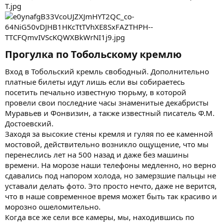
Прогулка по Тобольскому кремлю​
Вход в Тобольский кремль свободный. Дополнительно
платные билеты идут лишь если вы собираетесь
посетить печально известную тюрьму, в которой
провели свои последние часы знаменитые декабристы
Муравьев и Фонвизин, а также известный писатель Ф.М.
Достоевский.
Заходя за высокие стены кремля и гуляя по ее каменной
мостовой, действительно возникло ощущение, что мы
перенеслись лет на 500 назад и даже без машины
времени. На морозе наши телефоны медленно, но верно
сдавались под напором холода, но замерзшие пальцы не
уставали делать фото. Это просто нечто, даже не верится,
что в наше современное время может быть так красиво и
морозно ошеломительно.
Когда все же сели все камеры, мы, находившись по