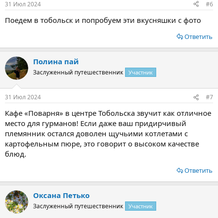
31 Июл 2024
#6
Поедем в тобольск и попробуем эти вкусняшки с фото
Ответить
Полина пай
Заслуженный путешественник
Участник
31 Июл 2024
#7
Кафе «Поварня» в центре Тобольска звучит как отличное
место для гурманов! Если даже ваш придирчивый
племянник остался доволен щучьими котлетами с
картофельным пюре, это говорит о высоком качестве
блюд.
Ответить
Оксана Петько
Заслуженный путешественник
Участник