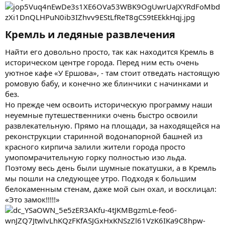
Кремль и ледяные развлечения​
Найти его довольно просто, так как находится Кремль в
историческом центре города. Перед ним есть очень
уютное кафе «У Ершова», - там стоит отведать настоящую
ромовую бабу, и конечно же блинчики с начинками и
без.
Но прежде чем освоить историческую программу наши
неуемные путешественники очень быстро освоили
развлекательную. Прямо на площади, за находящейся на
реконструкции старинной водонапорной башней из
красного кирпича залили жители города просто
умопомрачительную горку полностью изо льда.
Поэтому весь день были шумные покатушки, а в Кремль
мы пошли на следующее утро. Подходя к большим
белокаменным стенам, даже мой сын охал, и восклицал:
«Это замок!!!!!»