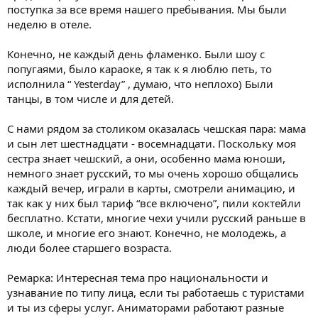
поступка за все время нашего пребывания. Мы были
неделю в отеле.
Конечно, не каждый день фламенко. Были шоу с
попугаями, было караоке, я так к я люблю петь, то
исполнила “ Yesterday” , думаю, что неплохо) Были
танцы, в том числе и для детей.
С нами рядом за столиком оказалась чешская пара: мама
и сын лет шестнадцати - восемнадцати. Поскольку моя
сестра знает чешский, а они, особенно мама юноши,
немного знает русский, то мы очень хорошо общались
каждый вечер, играли в карты, смотрели анимацию, и
так как у них был тариф “все включено”, пили коктейли
бесплатно. Кстати, многие чехи учили русский раньше в
школе, и многие его знают. Конечно, не молодежь, а
люди более старшего возраста.
Ремарка: Интересная тема про национальности и
узнавание по типу лица, если ты работаешь с туристами
и ты из сферы услуг. Аниматорами работают разные