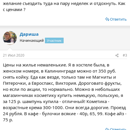
желание съездить туда на пару неделек и отдохнуть. Как
с ценами ?
Ответить
Дариша
Начинающий
Участник
21 Июл 2020
#3
Цены на жилье немаленькие. Я в хостеле была, в
женском номере, в Калининграде можно от 350 руб.
снять койку. Еда как везде, только там не Магниты и
Пятерочки, а Евроспакс, Виктория. Дороговато фрукты,
но если по акции, то нормально. Можно в небольших
магазинчиках косметику купить немецкую, польскую, я
за 125 р. шампунь купила - отличный! Кометика -
возрастные крема 300-1000. Они всегда дорогие. Проезд
24 рубля. В кафе - булочки всякие - 40р, 65, 99. Кофе айз -
75 р.
Ответить