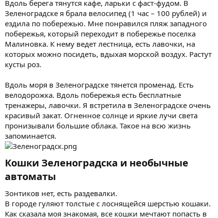
Вдоль берега тянутся кафе, ларьки с фаст-фудом. В
Зеленоградске я брала велосипед (1 час – 100 рублей) и
ездила по побережью. Мне понравился пляж западного
побережья, который переходит в побережье поселка
Малиновка. К нему ведет лестница, есть лавочки, на
которых можно посидеть, вдыхая морской воздух. Растут
кусты роз.
Вдоль моря в Зеленоградске тянется променад. Есть
велодорожка. Вдоль побережья есть бесплатные
тренажеры, лавочки. Я встретила в Зеленоградске очень
красивый закат. Огненное солнце и яркие лучи света
пронизывали большие облака. Такое на всю жизнь
запоминается.
Кошки Зеленоградска и необычные
автоматы​
Зонтиков нет, есть раздевалки.
В городе гуляют толстые с лоснящейся шерстью кошаки.
Как сказала моя знакомая, все кошки мечтают попасть в