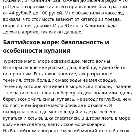
р. Цена на протяжении всего прибывания была разной
от 44 рублей до 100 рулей. Мне объяснили в кассе жд
вокзала, что стоимость зависит от категории поезда,
скорый стоит дороже. И до Южного Калининграда
доехать дороже, так как он дальше.
Балтийское море: безопасность и
особенности купания​
Туристов мало. Море освежающее. Часто волны.
В шторм лучше не купаться, да и, вообще, нужно быть
осторожным. Есть такое понятие, как разрывные
течения, отток больших масс воды на мелководье,
течение, которое втягивает в море. Если попали, главное
– не паниковать, плыть к берегу по диагонали или вдоль
берег, экономить силы. Купаясь, не заходите глубже, чем
по пояс и выбирайте места близкие к отмелям. Я
выбирала пляж, где много людей и где разрешено
купаться и есть вышка спасателей. В шторм лезть в море
крайне не советую, Балтийское море коварно.
На Балтийском побережье мелкий мягкий желтый песок.