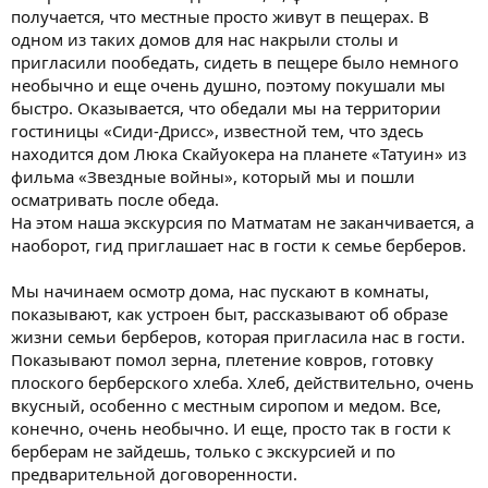
получается, что местные просто живут в пещерах. В
одном из таких домов для нас накрыли столы и
пригласили пообедать, сидеть в пещере было немного
необычно и еще очень душно, поэтому покушали мы
быстро. Оказывается, что обедали мы на территории
гостиницы «Сиди-Дрисс», известной тем, что здесь
находится дом Люка Скайуокера на планете «Татуин» из
фильма «Звездные войны», который мы и пошли
осматривать после обеда.
На этом наша экскурсия по Матматам не заканчивается, а
наоборот, гид приглашает нас в гости к семье берберов.
Мы начинаем осмотр дома, нас пускают в комнаты,
показывают, как устроен быт, рассказывают об образе
жизни семьи берберов, которая пригласила нас в гости.
Показывают помол зерна, плетение ковров, готовку
плоского берберского хлеба. Хлеб, действительно, очень
вкусный, особенно с местным сиропом и медом. Все,
конечно, очень необычно. И еще, просто так в гости к
берберам не зайдешь, только с экскурсией и по
предварительной договоренности.