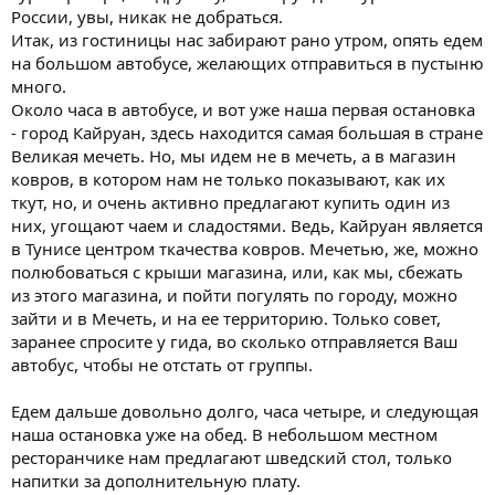
России, увы, никак не добраться.
Итак, из гостиницы нас забирают рано утром, опять едем
на большом автобусе, желающих отправиться в пустыню
много.
Около часа в автобусе, и вот уже наша первая остановка
- город Кайруан, здесь находится самая большая в стране
Великая мечеть. Но, мы идем не в мечеть, а в магазин
ковров, в котором нам не только показывают, как их
ткут, но, и очень активно предлагают купить один из
них, угощают чаем и сладостями. Ведь, Кайруан является
в Тунисе центром ткачества ковров. Мечетью, же, можно
полюбоваться с крыши магазина, или, как мы, сбежать
из этого магазина, и пойти погулять по городу, можно
зайти и в Мечеть, и на ее территорию. Только совет,
заранее спросите у гида, во сколько отправляется Ваш
автобус, чтобы не отстать от группы.
Едем дальше довольно долго, часа четыре, и следующая
наша остановка уже на обед. В небольшом местном
ресторанчике нам предлагают шведский стол, только
напитки за дополнительную плату.