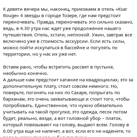
К девяти вечера мы, наконец, приезжаем в отель «Ksar
Rouge» 4 звезды в городе Тозере, где нам предстоит
переночевать. Правда, переночевать это сильно сказано,
ведь, в 4.30 утра нас ждет уже продолжение нашего
путешествия. Отель, кстати, неплохой. Ужин, завтрак все
включено уже в стоимость экскурсии. Если есть силы,
можно пойти искупаться в бассейне и погулять по
территории, но у нас их уже нет.
Встаем рано, чтобы встретить рассвет в пустыне,
необычно конечно.
А дальше нам предстоит катание на квадроциклах, это за
дополнительную плату, стоит совсем немного. Но,
поверьте, погонять на них по Сахаре, попрыгать по
барханам, это очень захватывающе и стоит того, чтобы
попробовать. Единственное, что нужно обязательно
учитывать на такой прогулке, это одежда, песок потом
будет, реально, везде, а вот головной убор – платок,
который повязывают на голову, выдают всем. Голову в
6.00 утра еще не напечет, а вот, если его не наденете, то