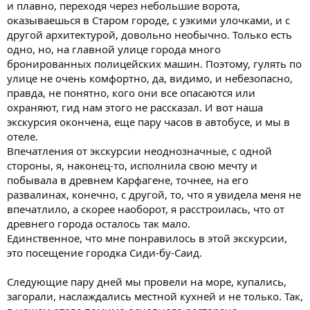
и плавно, переходя через небольшие ворота,
оказываешься в Старом городе, с узкими улочками, и с
другой архитектурой, довольно необычно. Только есть
одно, но, на главной улице города много
бронированных полицейских машин. Поэтому, гулять по
улице не очень комфортно, да, видимо, и небезопасно,
правда, не понятно, кого они все опасаются или
охраняют, гид нам этого не рассказал. И вот наша
экскурсия окончена, еще пару часов в автобусе, и мы в
отеле.
Впечатления от экскурсии неоднозначные, с одной
стороны, я, наконец-то, исполнила свою мечту и
побывала в древнем Карфагене, точнее, на его
развалинах, конечно, с другой, то, что я увидела меня не
впечатлило, а скорее наоборот, я расстроилась, что от
древнего города осталось так мало.
Единственное, что мне понравилось в этой экскурсии,
это посещение городка Сиди-бу-Саид.
Следующие пару дней мы провели на море, купались,
загорали, наслаждались местной кухней и не только. Так,