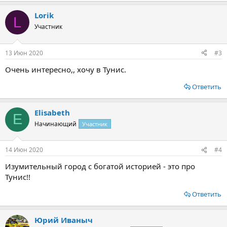
Lorik
L
Участник
13 Июн 2020
#3
Очень интересно,, хочу в Тунис.
Ответить
Elisabeth
E
Начинающий
Участник
14 Июн 2020
#4
Изумительный город с богатой историей - это про
Тунис!!
Ответить
Юрий Иваныч