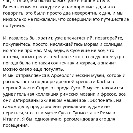
час, к 18.00, мы оказываемся уже в нашем отеле.
Впечатления от экскурсии у нас хорошие, да, и что
говорить, это были просто два невероятных дня, и мы
нисколько не пожалели, что совершили это путешествие
по Тунису.
И, казалось бы, хватит, уже впечатлений, позагорайте,
покупайтесь, просто, наслаждайтесь морем и солнцем,
но это не про нас. Мы, ведь, в Сусе еще не все, что
хотели, посмотрели, тем более, что на следующее утро
погода была не такая солнечная и жаркая, а значит
можно смело еще погулять.
И мы отправляемся в Археологический музей, который
располагается во дворе древней крепости Касбы в
верхней части Старого города Суса. В музее находится
удивительная коллекция римских мозаик и фресок, все
они датированы 2-3 веком нашей эры. Экспонаты, на
самом деле, представлены уникальные, даже не
вериться, что ты в музее Суса в Тунисе, а не Рима в
Италии. Я бы, однозначно, рекомендовала его для
посещения.