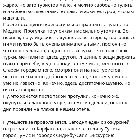
жарко, но зато туристов мало, и можно свободно гулять,
и любоваться местными видами и архитектурой, что мы
и делали.
После посещения крепости мы отправились гулять по
Медине. Прогулка по улочкам нас сильно утомила. Во-
первых, на улице очень душно, а, во-вторых, торговцы, с
ними нужно быть очень внимательными, постоянно
что-то предлагают, ладно хоть за руки не хватают, как
турки, менталитет здесь другой. И ценные вещи держать
нужно при себе, ведь народу, в том числе, местного, в
Старом городе много, смотрят они на нас туристов,
честно, не сильно доброжелательно, что там у них на
уме не известно. Конечно, здесь достаточно шумно, но
очень колоритно.
Ну, что хочется после такой прогулки, конечно же,
окунуться в ласковое море, что мы и сделали, остаток
дня провели на пляже в нашем отеле.
Путешествие продолжается. Сегодня едем с экскурсией
на развалины Карфагена, а также в столицу Туниса –
город Тунис и городок Сиди-бу-Саид. Экскурсию