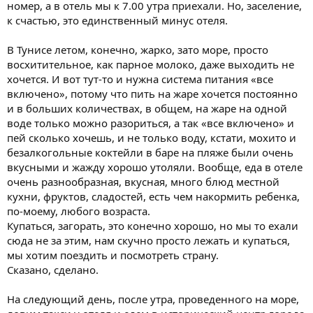
номер, а в отель мы к 7.00 утра приехали. Но, заселение,
к счастью, это единственный минус отеля.
В Тунисе летом, конечно, жарко, зато море, просто
восхитительное, как парное молоко, даже выходить не
хочется. И вот тут-то и нужна система питания «все
включено», потому что пить на жаре хочется постоянно
и в больших количествах, в общем, на жаре на одной
воде только можно разориться, а так «все включено» и
пей сколько хочешь, и не только воду, кстати, мохито и
безалкогольные коктейли в баре на пляже были очень
вкусными и жажду хорошо утоляли. Вообще, еда в отеле
очень разнообразная, вкусная, много блюд местной
кухни, фруктов, сладостей, есть чем накормить ребенка,
по-моему, любого возраста.
Купаться, загорать, это конечно хорошо, но мы то ехали
сюда не за этим, нам скучно просто лежать и купаться,
мы хотим поездить и посмотреть страну.
Сказано, сделано.
На следующий день, после утра, проведенного на море,