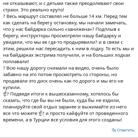
не отказывают, и с детьми также преодолевают свои
страхи. Это реально круто!
? Весь маршрут составлял не больше 14 км. Перед тем
как сделать на берегу остановку, мы начали замечать,
что у нас байдарка сильно «занижена»? Подплыв к
берегу, инструкторы просмотрели нашу байдарку и
увидели, что мы ее где-то продырявили? и в связи с
этим, решили нас пересадить к ним в лодку. То есть мы и
на байдарках экстрима получили, и на больших лодках
поплавали!
? Всю нашу дорогу снимали на видео, очень было
забавно на это потом просмотреть со стороны, но
продавали это диск очень как-то дорого и мы его не
купили.
☝? Подведя итоги к вышесказанному, хотелось бы
сказать, что где бы вы не были, куда бы не ездили,
планируйте свой отдых заранее и выжимайте из него
все что можете ☝? и просто кайфуйте от проведенного
времени, а в Турции все условия для этого созданы!
Ответить