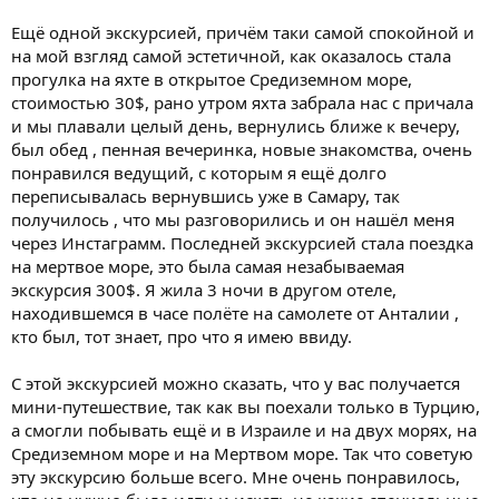
Ещё одной экскурсией, причём таки самой спокойной и
на мой взгляд самой эстетичной, как оказалось стала
прогулка на яхте в открытое Средиземном море,
стоимостью 30$, рано утром яхта забрала нас с причала
и мы плавали целый день, вернулись ближе к вечеру,
был обед , пенная вечеринка, новые знакомства, очень
понравился ведущий, с которым я ещё долго
переписывалась вернувшись уже в Самару, так
получилось , что мы разговорились и он нашёл меня
через Инстаграмм. Последней экскурсией стала поездка
на мертвое море, это была самая незабываемая
экскурсия 300$. Я жила 3 ночи в другом отеле,
находившемся в часе полёте на самолете от Анталии ,
кто был, тот знает, про что я имею ввиду.
С этой экскурсией можно сказать, что у вас получается
мини-путешествие, так как вы поехали только в Турцию,
а смогли побывать ещё и в Израиле и на двух морях, на
Средиземном море и на Мертвом море. Так что советую
эту экскурсию больше всего. Мне очень понравилось,