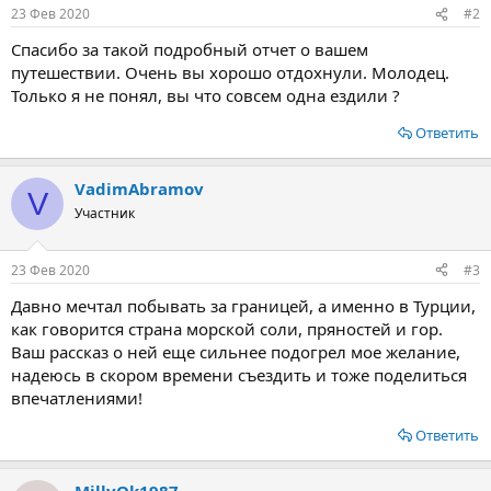
23 Фев 2020
#2
Спасибо за такой подробный отчет о вашем
путешествии. Очень вы хорошо отдохнули. Молодец.
Только я не понял, вы что совсем одна ездили ?
Ответить
VadimAbramov
V
Участник
23 Фев 2020
#3
Давно мечтал побывать за границей, а именно в Турции,
как говорится страна морской соли, пряностей и гор.
Ваш рассказ о ней еще сильнее подогрел мое желание,
надеюсь в скором времени съездить и тоже поделиться
впечатлениями!
Ответить
MillyOk1987