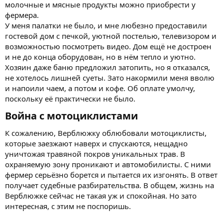
молочные и мясные продукты можно приобрести у
фермера.
У меня палатки не было, и мне любезно предоставили
гостевой дом с печкой, уютной постелью, телевизором и
возможностью посмотреть видео. Дом ещё не достроен
и не до конца оборудован, но в нём тепло и уютно.
Хозяин даже баню предложил затопить, но я отказался,
не хотелось лишней суеты. Зато накормили меня вволю
и напоили чаем, а потом и кофе. Об оплате умолчу,
поскольку её практически не было.
Война с мотоциклистами​
К сожалению, Верблюжку облюбовали мотоциклисты,
которые заезжают наверх и спускаются, нещадно
уничтожая травяной покров уникальных трав. В
охраняемую зону проникают и автомобилисты. С ними
фермер серьёзно борется и пытается их изгонять. В ответ
получает судебные разбирательства. В общем, жизнь на
Верблюжке сейчас не такая уж и спокойная. Но зато
интересная, с этим не поспоришь.