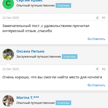
С
Опытный путешественник
Участник
22 Окт 2025
#5
Замечательный пост ,с удовольствием прочитал
интересный отзыв ,спасибо
Ответить
Оксана Петько
Заслуженный путешественник
Участник
23 Окт 2025
#6
Очень хорошо, что вы смогли найти место для ночлега
Ответить
Marina T.***
Опытный путешественник
Участник