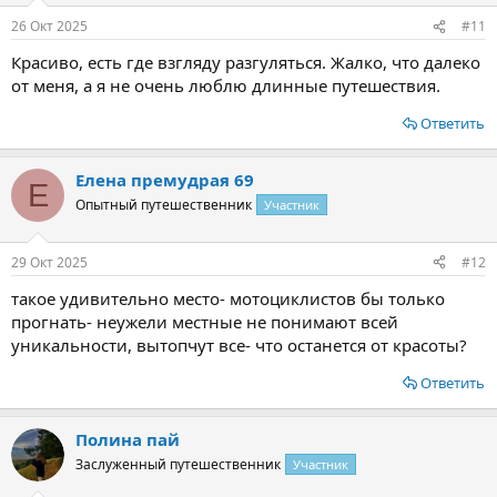
26 Окт 2025
#11
Красиво, есть где взгляду разгуляться. Жалко, что далеко
от меня, а я не очень люблю длинные путешествия.
Ответить
Елена премудрая 69
Е
Опытный путешественник
Участник
29 Окт 2025
#12
такое удивительно место- мотоциклистов бы только
прогнать- неужели местные не понимают всей
уникальности, вытопчут все- что останется от красоты?
Ответить
Полина пай
Заслуженный путешественник
Участник