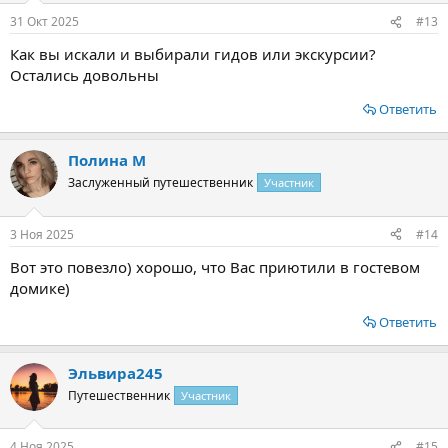
31 Окт 2025
#13
Как вы искали и выбирали гидов или экскурсии?
Остались довольны
Ответить
Полина М
Заслуженный путешественник
Участник
3 Ноя 2025
#14
Вот это повезло) хорошо, что Вас приютили в гостевом
домике)
Ответить
Эльвира245
Путешественник
Участник
4 Ноя 2025
#15