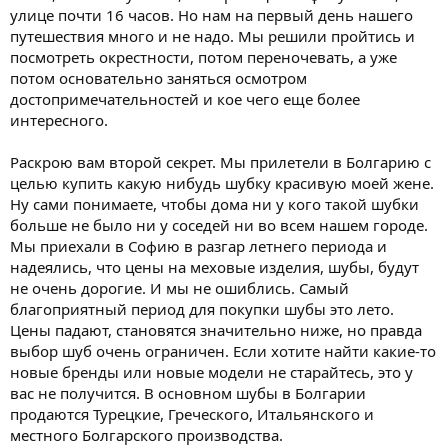
улице почти 16 часов. Но нам на первый день нашего
путешествия много и не надо. Мы решили пройтись и
посмотреть окрестности, потом переночевать, а уже
потом основательно заняться осмотром
достопримечательностей и кое чего еще более
интересного.
Раскрою вам второй секрет. Мы прилетели в Болгарию с
целью купить какую нибудь шубку красивую моей жене.
Ну сами понимаете, чтобы дома ни у кого такой шубки
больше не было ни у соседей ни во всем нашем городе.
Мы приехали в Софию в разгар летнего периода и
надеялись, что цены на меховые изделия, шубы, будут
не очень дорогие. И мы не ошиблись. Самый
благоприятный период для покупки шубы это лето.
Цены падают, становятся значительно ниже, но правда
выбор шуб очень ограничен. Если хотите найти какие-то
новые бренды или новые модели не старайтесь, это у
вас не получится. В основном шубы в Болгарии
продаются Турецкие, Греческого, Итальянского и
местного Болгарского производства.