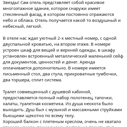
Звезды! Сам отель представляет собой красивое
многоэтажное здание, которое снаружи имеет
стеклянный фасад, в котором постоянно отражаются
небо и облака. Отель получается какой то воздушный и
небесный, легкий.
В отеле нас ждал уютный 2-х местный номер, с одной
двуспальной кроватью, на втором этаже. В номере
устроен шкаф для вещей и верхней одежды, в шкафу
установлен встроенный металлический маленький сейф
для документов, ценностей и денег. Аренда
оплачивается дополнительно. В номере имеется
письменный стол, два стула, прикроватные тумбочки,
два торшера, сплит система.
Туалет совмещенный с душевой кабиной,
предоставляется полный набор полотенец, тапочки,
халаты, туалетная косметика. Из душа неохота было
выходить. Душ был с музыкой и массажными струйками
бьющими щекотно по всему телу.
Хороший балкон с плетеным креслом, очень не хватало