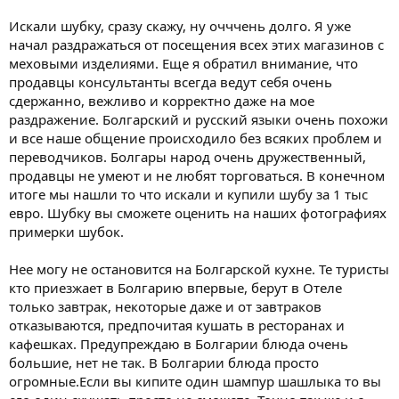
Искали шубку, сразу скажу, ну очччень долго. Я уже
начал раздражаться от посещения всех этих магазинов с
меховыми изделиями. Еще я обратил внимание, что
продавцы консультанты всегда ведут себя очень
сдержанно, вежливо и корректно даже на мое
раздражение. Болгарский и русский языки очень похожи
и все наше общение происходило без всяких проблем и
переводчиков. Болгары народ очень дружественный,
продавцы не умеют и не любят торговаться. В конечном
итоге мы нашли то что искали и купили шубу за 1 тыс
евро. Шубку вы сможете оценить на наших фотографиях
примерки шубок.
Нее могу не остановится на Болгарской кухне. Те туристы
кто приезжает в Болгарию впервые, берут в Отеле
только завтрак, некоторые даже и от завтраков
отказываются, предпочитая кушать в ресторанах и
кафешках. Предупреждаю в Болгарии блюда очень
большие, нет не так. В Болгарии блюда просто
огромные.Если вы кипите один шампур шашлыка то вы