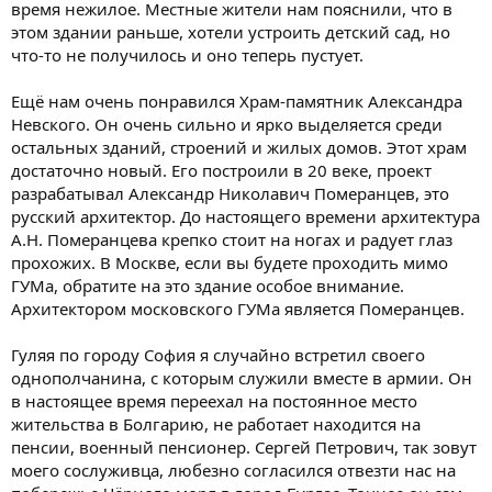
время нежилое. Местные жители нам пояснили, что в
этом здании раньше, хотели устроить детский сад, но
что-то не получилось и оно теперь пустует.
Ещё нам очень понравился Храм-памятник Александра
Невского. Он очень сильно и ярко выделяется среди
остальных зданий, строений и жилых домов. Этот храм
достаточно новый. Его построили в 20 веке, проект
разрабатывал Александр Николавич Померанцев, это
русский архитектор. До настоящего времени архитектура
А.Н. Померанцева крепко стоит на ногах и радует глаз
прохожих. В Москве, если вы будете проходить мимо
ГУМа, обратите на это здание особое внимание.
Архитектором московского ГУМа является Померанцев.
Гуляя по городу София я случайно встретил своего
однополчанина, с которым служили вместе в армии. Он
в настоящее время переехал на постоянное место
жительства в Болгарию, не работает находится на
пенсии, военный пенсионер. Сергей Петрович, так зовут
моего сослуживца, любезно согласился отвезти нас на