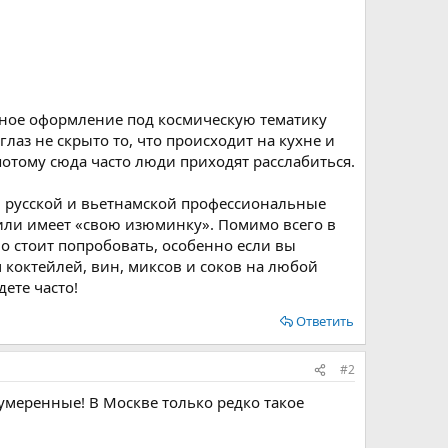
льное оформление под космическую тематику
лаз не скрыто то, что происходит на кухне и
потому сюда часто люди приходят расслабиться.
, русской и вьетнамской профессиональные
 или имеет «свою изюминку». Помимо всего в
о стоит попробовать, особенно если вы
 коктейлей, вин, миксов и соков на любой
ете часто!
Ответить
#2
 умеренные! В Москве только редко такое