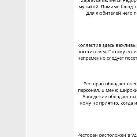
Zapravka является недо
музыкой. Помимо блюд тр
Для любителей чего п
Коллектив здесь вежливы
посетителям. Потому если
непременно следует посет
Ресторан обладает оче
персонал. В меню широки
Заведение обладает вы
кому не приятно, когда 
Ресторан расположен в у