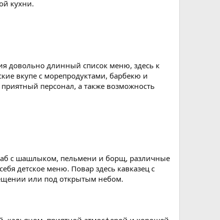
ой кухни.
ия довольно длинный список меню, здесь к
ие вкупе с морепродуктами, барбекю и
приятный персонал, а также возможность
кебаб с шашлыком, пельмени и борщ, различные
ебя детское меню. Повар здесь кавказец с
ещении или под открытым небом.