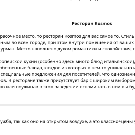
Ресторан Kosmos
расочное место, то ресторан Kosmos для вас самое то. Сти
ным во всем городе, при этом внутри помещения от ваших г
гурман. Место наполнено духом романтики и спокойствия, 
опейской кухни (особенно здесь много блюд итальянской)
собственные блюда, каждое из которых в чем-то уникально
 специальные предложения для посетителей, что однозначн
ов. В ресторане также присутствует бар с широким выбором
ав или поужинав в этом заведении вспоминать о нем вы буд
жба, так как оно на открытом воздухе, а это классно+цены