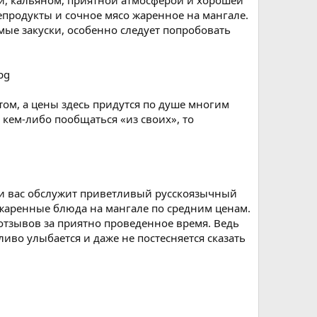
й, кальяном, приятной атмосферой и хорошей
продукты и сочное мясо жаренное на мангале.
ые закуски, особенно следует попробовать
ом, а цены здесь придутся по душе многим
 кем-либо пообщаться «из своих», то
ии вас обслужит приветливый русскоязычный
 жаренные блюда на мангале по средним ценам.
тзывов за приятно проведенное время. Ведь
иво улыбается и даже не постесняется сказать