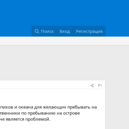
Поиск
Вход
Регистрация
#1
ропиков и океана для желающих пребывать на
ственники по пребыванию на острове
не является проблемой.