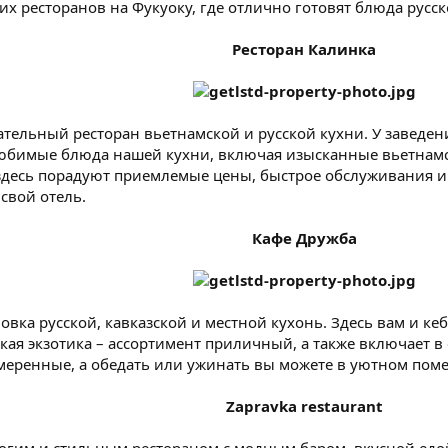
ших ресторанов на Фукуоку, где отлично готовят блюда русск
Ресторан Калинка
тельный ресторан вьетнамской и русской кухни. У заведен
бимые блюда нашей кухни, включая изысканные вьетнамск
десь порадуют приемлемые цены, быстрое обслуживания и 
 свой отель.
Кафе Дружба
овка русской, кавказской и местной кухонь. Здесь вам и 
ая экзотика – ассортимент приличный, а также включает в с
еренные, а обедать или ужинать вы можете в уютном пом
Zapravka restaurant