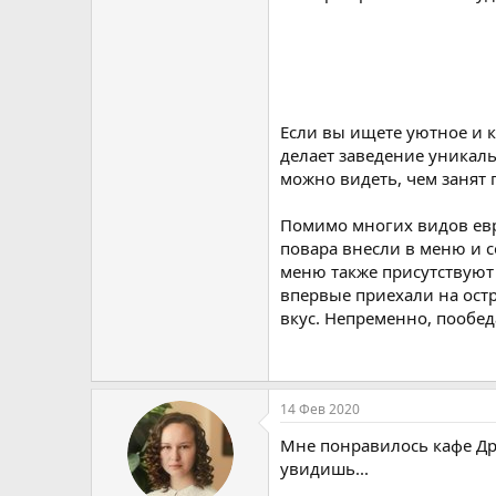
Если вы ищете уютное и к
делает заведение уникаль
можно видеть, чем занят 
Помимо многих видов евр
повара внесли в меню и 
меню также присутствуют
впервые приехали на остр
вкус. Непременно, пообед
14 Фев 2020
Мне понравилось кафе Дру
увидишь...