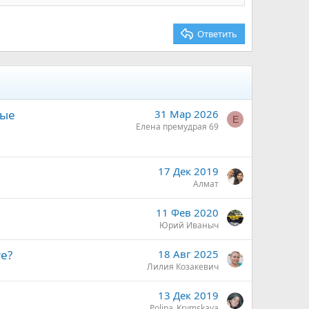
Ответить
ные
31 Мар 2026
Е
Елена премудрая 69
17 Дек 2019
Алмат
11 Фев 2020
Юрий Иваныч
те?
18 Авг 2025
Лилия Козакевич
13 Дек 2019
Polina_Krymskaya