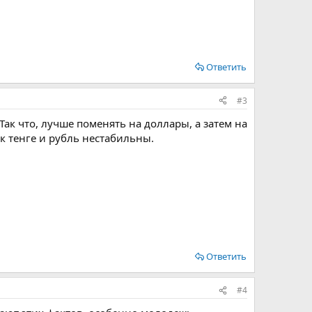
Ответить
#3
Так что, лучше поменять на доллары, а затем на
ак тенге и рубль нестабильны.
Ответить
#4