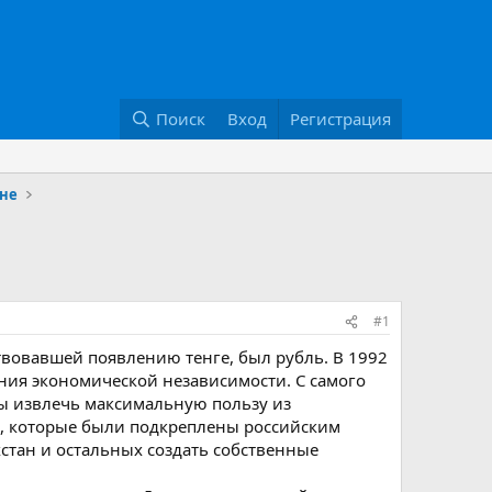
Поиск
Вход
Регистрация
ане
#1
вовавшей появлению тенге, был рубль. В 1992
ния экономической независимости. С самого
бы извлечь максимальную пользу из
х, которые были подкреплены российским
хстан и остальных создать собственные