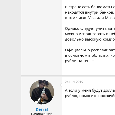
В стране есть банкоматы 
находятся внутри банков
в том числе Visa или Mast
Однако следует учитыват
можно использовать в неб
довольно высокую комисс
Официально расплачивать
в основном в областях, к
рубли на тенге.
24 Ноя 2019
А если у меня будут долл
рублю, помогите пожалуй
Derral
Начинающий