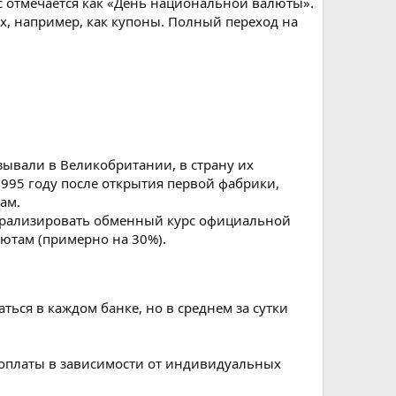
ас отмечается как «День национальной валюты».
их, например, как купоны. Полный переход на
азывали в Великобритании, в страну их
1995 году после открытия первой фабрики,
ам.
берализировать обменный курс официальной
ютам (примерно на 30%).
ться в каждом банке, но в среднем за сутки
 оплаты в зависимости от индивидуальных