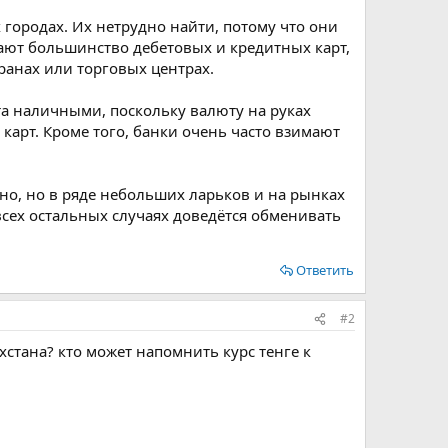
городах. Их нетрудно найти, потому что они
мают большинство дебетовых и кредитных карт,
оранах или торговых центрах.
та наличными, поскольку валюту на руках
карт. Кроме того, банки очень часто взимают
о, но в ряде небольших ларьков и на рынках
 всех остальных случаях доведётся обменивать
Ответить
#2
стана? кто может напомнить курс тенге к