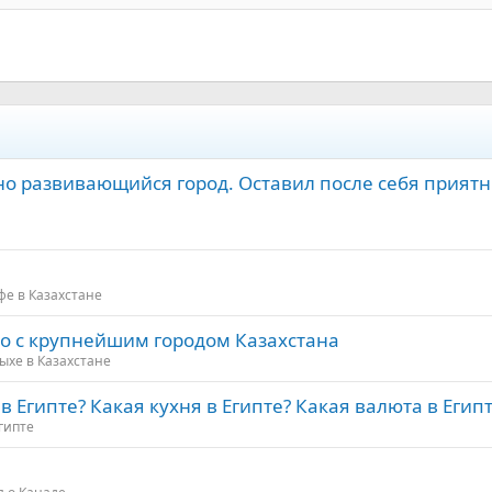
но развивающийся город. Оставил после себя прият
фе в Казахстане
во с крупнейшим городом Казахстана
ыхе в Казахстане
в Египте? Какая кухня в Египте? Какая валюта в Егип
гипте