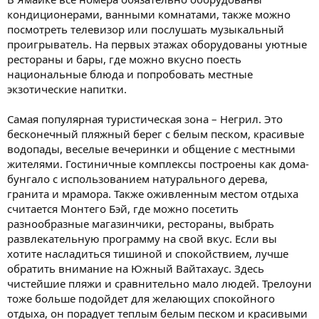
кондиционерами, ванными комнатами, также можно
посмотреть телевизор или послушать музыкальный
проигрыватель. На первых этажах оборудованы уютные
рестораны и бары, где можно вкусно поесть
национальные блюда и попробовать местные
экзотические напитки.
Самая популярная туристическая зона – Негрил. Это
бесконечный пляжный берег с белым песком, красивые
водопады, веселые вечеринки и общение с местными
жителями. Гостиничные комплексы построены как дома-
бунгало с использованием натурального дерева,
гранита и мрамора. Также оживленным местом отдыха
считается Монтего Бэй, где можно посетить
разнообразные магазинчики, рестораны, выбрать
развлекательную программу на свой вкус. Если вы
хотите насладиться тишиной и спокойствием, лучше
обратить внимание на Южный Вайтахаус. Здесь
чистейшие пляжи и сравнительно мало людей. Трелоуни
тоже больше подойдет для желающих спокойного
отдыха, он порадует теплым белым песком и красивыми