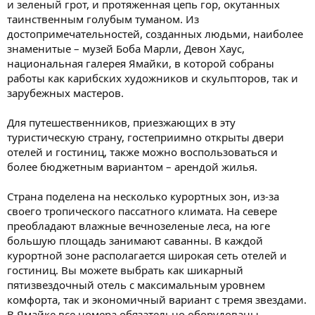
и зеленый грот, и протяженная цепь гор, окутанных
таинственным голубым туманом. Из
достопримечательностей, созданных людьми, наиболее
знаменитые – музей Боба Марли, Девон Хаус,
национальная галерея Ямайки, в которой собраны
работы как карибских художников и скульпторов, так и
зарубежных мастеров.
Для путешественников, приезжающих в эту
туристическую страну, гостеприимно открыты двери
отелей и гостиниц, также можно воспользоваться и
более бюджетным вариантом – арендой жилья.
Страна поделена на несколько курортных зон, из-за
своего тропического пассатного климата. На севере
преобладают влажные вечнозеленые леса, на юге
большую площадь занимают саванны. В каждой
курортной зоне располагается широкая сеть отелей и
гостиниц. Вы можете выбрать как шикарный
пятизвездочный отель с максимальным уровнем
комфорта, так и экономичный вариант с тремя звездами.
В Ямайке все номера обязательно оборудованы