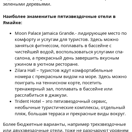
зелеными деревьями.
Наиболее знаменитые пятизвездочные отели в
Ямайке:
Moon Palace Jamaica Grande.- лидирующее место по
комфорту и услугам для туристов. Здесь можно
заняться фитнессом, поплавать в бассейне с
чистейшей водой, воспользоваться услугами спа-
салона, а прекрасный день завершить вкусным
ужином в уютном ресторане.
Zilara Hall – туристов ждут комфортабельные
номера с прекрасным видом на море. Здесь можно
поиграть на теннисном корте, посетить
тренажерный зал, поплавать в бассейне или
расслабиться в джакузи.
Trident Hotel – это пятизвездочный сервис,
необычные туристические комплексы, отдельный
пляж, большая терраса и прекрасные виды вокруг.
Более бюджетные варианты, например трехзвездочные
или двухзвездочные отели, тоже не разочаруют уровнем