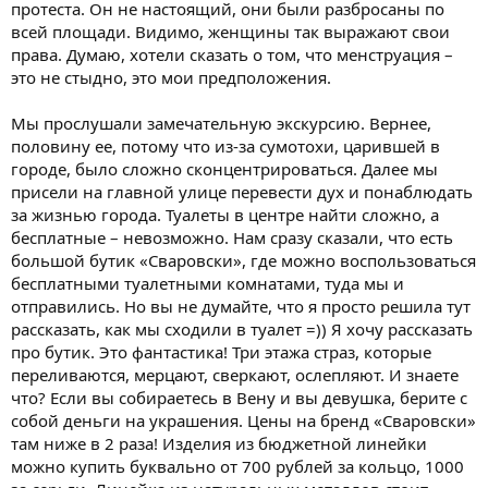
протеста. Он не настоящий, они были разбросаны по
всей площади. Видимо, женщины так выражают свои
права. Думаю, хотели сказать о том, что менструация –
это не стыдно, это мои предположения.
Мы прослушали замечательную экскурсию. Вернее,
половину ее, потому что из-за сумотохи, царившей в
городе, было сложно сконцентрироваться. Далее мы
присели на главной улице перевести дух и понаблюдать
за жизнью города. Туалеты в центре найти сложно, а
бесплатные – невозможно. Нам сразу сказали, что есть
большой бутик «Сваровски», где можно воспользоваться
бесплатными туалетными комнатами, туда мы и
отправились. Но вы не думайте, что я просто решила тут
рассказать, как мы сходили в туалет =)) Я хочу рассказать
про бутик. Это фантастика! Три этажа страз, которые
переливаются, мерцают, сверкают, ослепляют. И знаете
что? Если вы собираетесь в Вену и вы девушка, берите с
собой деньги на украшения. Цены на бренд «Сваровски»
там ниже в 2 раза! Изделия из бюджетной линейки
можно купить буквально от 700 рублей за кольцо, 1000