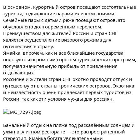
В основном, курортный остров посещают состоятельные
туристы, отдыхающие парами или компаниями.
Семейные пары с детьми реже посещают остров, это
обусловлено долговременным перелётом.
Преимуществом для жителей России и стран СНГ
является осуществление визового режима для
путешествия в страну.
Ямайка, впрочем, как и все ближайшие государства,
пользуются огромным спросом туристических программ,
получая значительную прибыль от привлечения
отдыхающих.
Россияне и жители стран СНГ охотно проводят отпуск и
путешествуют в страны тропических островов. Экзотика
и неизвестность очень привлекает первых туристов из
России, так как эти условия чужды для россиян.
Банальный отдых на пляже под раскалённым солнцем и
ужин в элитном ресторане — это распространённый
стереотип. Ямайка богата увлекательными