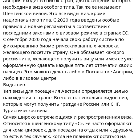
Австрия входит в список стран, для посещения которых
необходима виза особого типа. Так же ее называют
Шенгенской визой. Это все виды виз, кроме
национального типа. С 2020 года введены особые
правила и новые регламенты в соответствии с
последними законами о визовом режиме в странах ЕС.
С сентября 2020 года начала свою работу система по
фиксированию биометрических данных человека,
желающего посетить страну. Она обязывает каждого
россиянина, желающего получить визу или имея ее уже
оформленную сдавать каждые пять лет отпечатки своих
пальцев. Это можно сделать либо в Посольстве Австрии,
либо в визовом центре.
Виды виз.
Тип визы для посещения Австрии определяется целью
нахождения в стране. Всего есть несколько видов виз,
которые могут получить граждане России или СНГ.
Туристическая виза.
Самая широко встречающаяся и распространенная виза.
Относится к шенгенскому типу «С». Ее часто оформляют
для командировок, для поездки на отдых или к друзьям,
то есть в тех случаях, когда не планируют остаться на