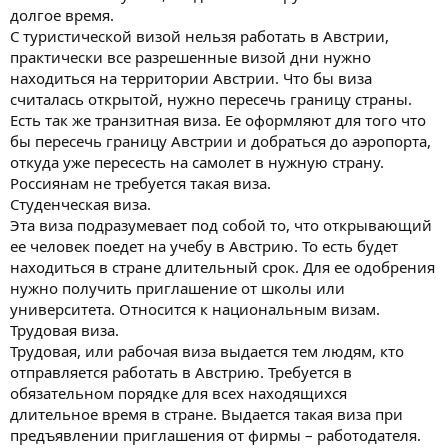
долгое время.
С туристической визой нельзя работать в Австрии,
практически все разрешенные визой дни нужно
находиться на территории Австрии. Что бы виза
считалась открытой, нужно пересечь границу страны.
Есть так же транзитная виза. Ее оформляют для того что
бы пересечь границу Австрии и добраться до аэропорта,
откуда уже пересесть на самолет в нужную страну.
Россиянам не требуется такая виза.
Студенческая виза.
Эта виза подразумевает под собой то, что открывающий
ее человек поедет на учебу в Австрию. То есть будет
находиться в стране длительный срок. Для ее одобрения
нужно получить приглашение от школы или
университета. Относится к национальным визам.
Трудовая виза.
Трудовая, или рабочая виза выдается тем людям, кто
отправляется работать в Австрию. Требуется в
обязательном порядке для всех находящихся
длительное время в стране. Выдается такая виза при
предъявлении приглашения от фирмы – работодателя.