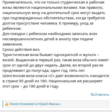
Примечательно, что не только студенческая и рабочая
визы являются национальными визами. Как правило,
национальную визу на длительный срок могут выдать
при подтвержденных обстоятельствах, когда требуется
долгое присутствие человека. К примеру, уход за
ребенком.
Для поездки с ребенком необходимо записать всех
несовершеннолетних детей в анкету при подаче
заявления.
Сроки действия виз.
Туристическая виза бывает однократной и мульти –
визой. Выданная в первый раз, такая виза обычно имеет
срок от одной до двух недель. Далее, во второй раз ее
продлевают до полугода, один год, пять лет.
Шенгенская виза класса «С» дает возможность находится
в стране 90 дней из 180. Национальная же расширяет
этот срок – до 180 дней в году.
Ответить
Лилия Козакевич
и
Юрий Иваныч
Р
е