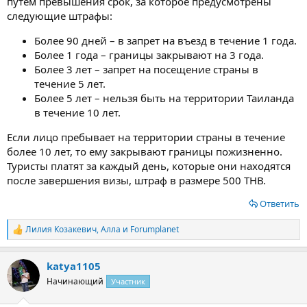
путем превышения срок, за которое предусмотрены
следующие штрафы:
Более 90 дней – в запрет на въезд в течение 1 года.
Более 1 года – границы закрывают на 3 года.
Более 3 лет – запрет на посещение страны в
течение 5 лет.
Более 5 лет – нельзя быть на территории Таиланда
в течение 10 лет.
Если лицо пребывает на территории страны в течение
более 10 лет, то ему закрывают границы пожизненно.
Туристы платят за каждый день, которые они находятся
после завершения визы, штраф в размере 500 ТНВ.
Ответить
Лилия Козакевич
,
Алла
и
Forumplanet
Р
е
а
katya1105
к
ц
Начинающий
Участник
и
и