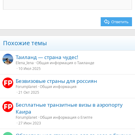
18
Tahoma
22
Times New Roman
26
Trebuchet MS
Ответить
Verdana
Похожие темы
Таиланд — страна чудес!
Elena_lena
Общая информация о Таиланде
10 Июл 2025
Безвизовые страны для россиян
Forumplanet
Общая информация
21 Окт 2025
Бесплатные транзитные визы в аэропорту
Каира
Forumplanet
Общая информация о Египте
27 Июн 2023