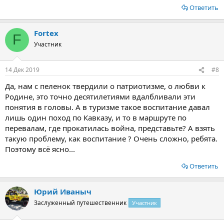
Ответить
Fortex
F
Участник
14 Дек 2019
#8
Да, нам с пеленок твердили о патриотизме, о любви к
Родине, это точно десятилетиями вдалбливали эти
понятия в головы. А в туризме такое воспитание давал
лишь один поход по Кавказу, и то в маршруте по
перевалам, где прокатилась война, представьте? А взять
такую проблему, как воспитание ? Очень сложно, ребята.
Поэтому всё ясно...
Ответить
Юрий Иваныч
Заслуженный путешественник
Участник