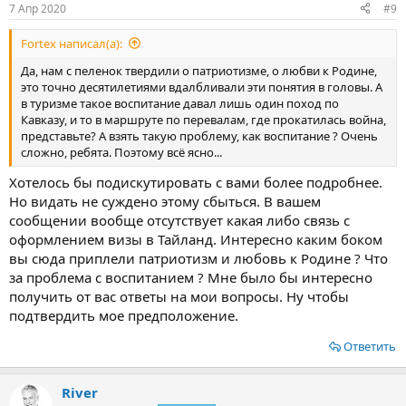
7 Апр 2020
#9
Fortex написал(а):
Да, нам с пеленок твердили о патриотизме, о любви к Родине,
это точно десятилетиями вдалбливали эти понятия в головы. А
в туризме такое воспитание давал лишь один поход по
Кавказу, и то в маршруте по перевалам, где прокатилась война,
представьте? А взять такую проблему, как воспитание ? Очень
сложно, ребята. Поэтому всё ясно...
Хотелось бы подискутировать с вами более подробнее.
Но видать не суждено этому сбыться. В вашем
сообщении вообще отсутствует какая либо связь с
оформлением визы в Тайланд. Интересно каким боком
вы сюда приплели патриотизм и любовь к Родине ? Что
за проблема с воспитанием ? Мне было бы интересно
получить от вас ответы на мои вопросы. Ну чтобы
подтвердить мое предположение.
Ответить
River