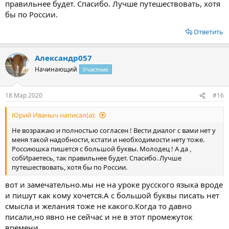
правильнее будет. Спасибо. Лучше путешествовать, хотя
бы по России.
Ответить
Александр057
Начинающий
Участник
18 Мар 2020
#16
Юрий Иваныч написал(а):
Не возражаю и полностью согласен ! Вести диалог с вами нет у
меня такой надобности, кстати и необходимости нету тоже.
Россиюшка пишется с большой буквы. Молодец ! А да ,
собИраетесь, так правильнее будет. Спасибо. Лучше
путешествовать, хотя бы по России.
вот и замечательно.мы не на уроке русского языка вроде
и пишут как кому хочется.А с большой буквы писать нет
смысла и желания тоже не какого.Когда то давно
писали,но явно не сейчас и не в этот промежуток
времени.