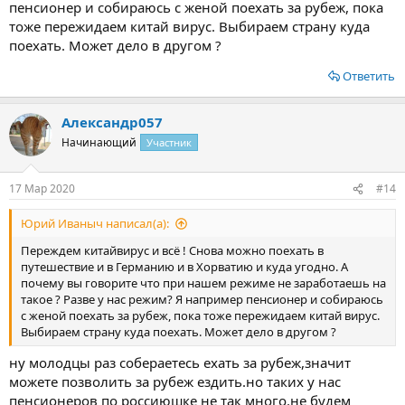
пенсионер и собираюсь с женой поехать за рубеж, пока
тоже пережидаем китай вирус. Выбираем страну куда
поехать. Может дело в другом ?
Ответить
Александр057
Начинающий
Участник
17 Мар 2020
#14
Юрий Иваныч написал(а):
Переждем китайвирус и всё ! Снова можно поехать в
путешествие и в Германию и в Хорватию и куда угодно. А
почему вы говорите что при нашем режиме не заработаешь на
такое ? Разве у нас режим? Я например пенсионер и собираюсь
с женой поехать за рубеж, пока тоже пережидаем китай вирус.
Выбираем страну куда поехать. Может дело в другом ?
ну молодцы раз собераетесь ехать за рубеж,значит
можете позволить за рубеж ездить.но таких у нас
пенсионеров по россиюшке не так много.не будем