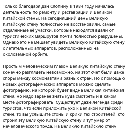
Только благодаря Дэн Сяопину в 1984 году началась
деятельность по ремонту и реставрации и Великой
Китайской стены. На сегодняшний день Великую
Китайскую стену полностью не восстановили, самые
отдаленные её участки, которые находятся вдали от
туристических маршрутов почти полностью разрушены.
Однако это не мешает увидеть Великую Китайскую стену
с летательных аппаратов, расположенных на
околоземной орбите.
Простым человеческим глазом Великую Китайскую стену
конечно разглядеть невозможно, на этот счет были даже
споры между космонавтами разных стран. Но с помощью
новых фотографических аппаратов можно сделать
фотографию, на которой будет видна Великая Китайская
стена, но надо заранее знать куда смотреть и в каком
месте фотографировать. Существует даже легенда среди
туристов, что если приложить ухо к Великой Китайской
стене, то вы услышите стоны и крики тех строителей, кто
строил эту Великую Китайскую стену и тут умер от
нечеловеческого труда. На Великую Китайскую стену