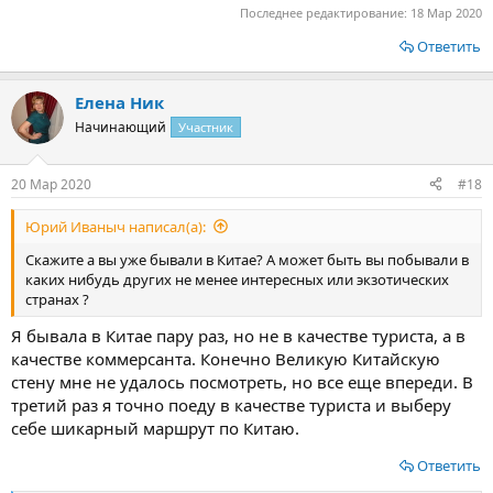
Последнее редактирование:
18 Мар 2020
Ответить
Елена Ник
Начинающий
Участник
20 Мар 2020
#18
Юрий Иваныч написал(а):
Скажите а вы уже бывали в Китае? А может быть вы побывали в
каких нибудь других не менее интересных или экзотических
странах ?
Я бывала в Китае пару раз, но не в качестве туриста, а в
качестве коммерсанта. Конечно Великую Китайскую
стену мне не удалось посмотреть, но все еще впереди. В
третий раз я точно поеду в качестве туриста и выберу
себе шикарный маршрут по Китаю.
Ответить