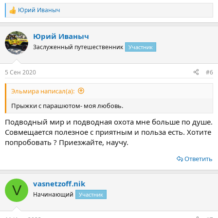
Юрий Иваныч
Р
е
а
Юрий Иваныч
к
ц
Заслуженный путешественник
Участник
и
и
:
5 Сен 2020
#6
Эльмира написал(а):
Прыжки с парашютом- моя любовь.
Подводный мир и подводная охота мне больше по душе.
Совмещается полезное с приятным и польза есть. Хотите
попробовать ? Приезжайте, научу.
Ответить
vasnetzoff.nik
V
Начинающий
Участник