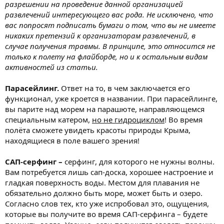
разрешении на проведение данной организацией
развлечений интересующего вас рода. Не исключено, что
вас попросят подписать бумаги о том, что вы не имеете
никаких претензий к организаторам развлечений, в
случае получения травмы. В принципе, это относится не
только к полету на флайборде, но и к остальным видам
активностей из статьи.
Парасейлинг.
Ответ на то, в чем заключается его
функционал, уже кроется в названии. При парасейлинге,
вы парите над морем на парашюте, направляющемся
специальным катером,
но не гидроциклом
! Во время
полёта сможете увидеть красоты природы Крыма,
находящиеся в поле вашего зрения!
САП-серфинг –
серфинг, для которого не нужны волны.
Вам потребуется лишь сап-доска, хорошее настроение и
гладкая поверхность воды. Местом для плавания не
обязательно должно быть море, может быть и озеро.
Согласно слов тех, кто уже испробовал это, ощущения,
которые вы получите во время САП-серфинга – будете