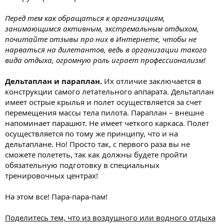
Перед тем как обращаться к организациям,
занимающимся активным, экстремальным отдыхом,
почитайте отзывы про них в Интернете, чтобы не
нарваться на дилетантов, ведь в организации такого
вида отдыха, огромную роль играет профессионализм!
Дельтаплан и параплан.
Их отличие заключается в
конструкции самого летательного аппарата. Дельтаплан
имеет острые крылья и полет осуществляется за счет
перемещения массы тела пилота. Параплан – внешне
напоминает парашют. Не имеет четкого каркаса. Полет
осуществляется по тому же принципу, что и на
дельтаплане. Но! Просто так, с первого раза вы не
сможете полететь, так как должны будете пройти
обязательную подготовку в специальных
тренировочных центрах!
На этом все! Пара-пара-пам!
Поделитесь тем, что из воздушного или водного отдыха