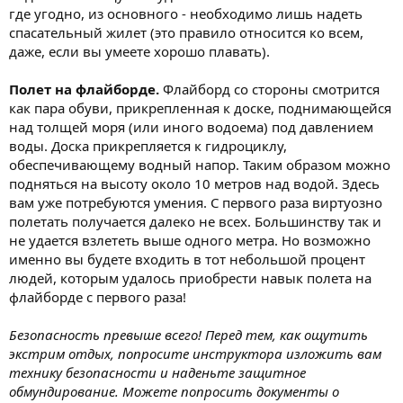
где угодно, из основного - необходимо лишь надеть
спасательный жилет (это правило относится ко всем,
даже, если вы умеете хорошо плавать).
Полет на флайборде.
Флайборд со стороны смотрится
как пара обуви, прикрепленная к доске, поднимающейся
над толщей моря (или иного водоема) под давлением
воды. Доска прикрепляется к гидроциклу,
обеспечивающему водный напор. Таким образом можно
подняться на высоту около 10 метров над водой. Здесь
вам уже потребуются умения. С первого раза виртуозно
полетать получается далеко не всех. Большинству так и
не удается взлететь выше одного метра. Но возможно
именно вы будете входить в тот небольшой процент
людей, которым удалось приобрести навык полета на
флайборде с первого раза!
Безопасность превыше всего! Перед тем, как ощутить
экстрим отдых, попросите инструктора изложить вам
технику безопасности и наденьте защитное
обмундирование. Можете попросить документы о