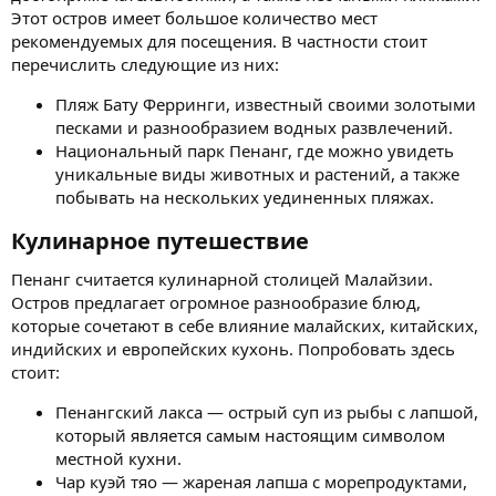
Этот остров имеет большое количество мест
рекомендуемых для посещения. В частности стоит
перечислить следующие из них:
Пляж Бату Ферринги, известный своими золотыми
песками и разнообразием водных развлечений.
Национальный парк Пенанг, где можно увидеть
уникальные виды животных и растений, а также
побывать на нескольких уединенных пляжах.
Кулинарное путешествие​
Пенанг считается кулинарной столицей Малайзии.
Остров предлагает огромное разнообразие блюд,
которые сочетают в себе влияние малайских, китайских,
индийских и европейских кухонь. Попробовать здесь
стоит:
Пенангский лакса — острый суп из рыбы с лапшой,
который является самым настоящим символом
местной кухни.
Чар куэй тяо — жареная лапша с морепродуктами,