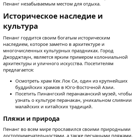
Пенанг незабываемым местом для отдыха.
Историческое наследие и
культура​
Пенанг гордится своим богатым историческим
наследием, которое заметно в архитектуре и
многочисленных культурных праздниках. Город
Джорджтаун, является ярким примером колониальной
архитектуры и уличного искусства. Посетителям
предлагается:
Осмотреть храм Кек Лок Си, один из крупнейших
буддийских храмов в Юго-Восточной Азии.
Посетить Пинангский перанаканский музей, чтобы
узнать о культуре перанакан, уникальном слиянии
малайских и китайских традиций.
Пляжи и природа​
Пенанг во всем мире прославился своими природными
достопримечательностями, а также песчаными пляжами.