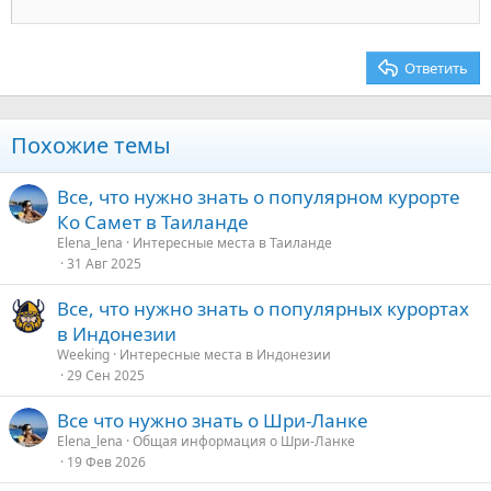
22
Times New Roman
26
Trebuchet MS
Ответить
Verdana
Похожие темы
Все, что нужно знать о популярном курорте
Ко Самет в Таиланде
Elena_lena
Интересные места в Таиланде
31 Авг 2025
Все, что нужно знать о популярных курортах
в Индонезии
Weeking
Интересные места в Индонезии
29 Сен 2025
Все что нужно знать о Шри-Ланке
Elena_lena
Общая информация о Шри-Ланке
19 Фев 2026