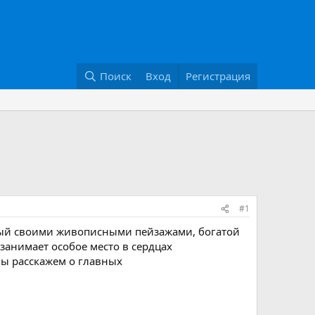
Поиск
Вход
Регистрация
#1
ный своими живописными пейзажами, богатой
занимает особое место в сердцах
мы расскажем о главных