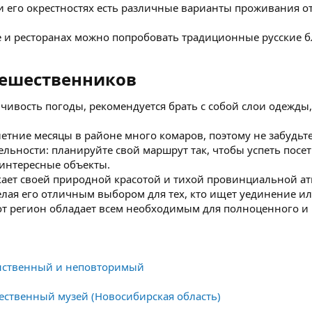
и его окрестностях есть различные варианты проживания от
фе и ресторанах можно попробовать традиционные русские 
тешественников​
чивость погоды, рекомендуется брать с собой слои одежды
летние месяцы в районе много комаров, поэтому не забудьте
льности: планируйте свой маршрут так, чтобы успеть посет
 интересные объекты.
кает своей природной красотой и тихой провинциальной ат
елая его отличным выбором для тех, кто ищет уединение ил
тот регион обладает всем необходимым для полноценного и
инственный и неповторимый
ественный музей (Новосибирская область)