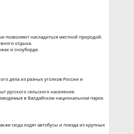
ые позволяют насладиться местной природой.
вного отдыха.
ыжах и сноуборде.
ого дела из разных уголков России и
т русского сельского населения.
роводимые в Валдайском национальном парке.
Также сюда ходят автобусы и поезда из крупных