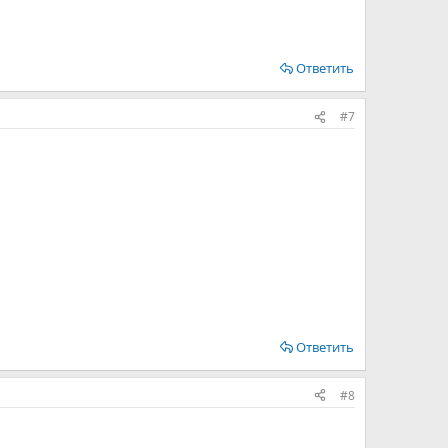
Ответить
#7
Ответить
#8