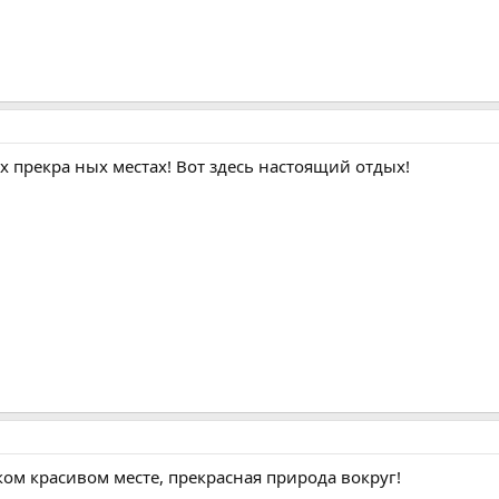
х прекра ных местах! Вот здесь настоящий отдых!
аком красивом месте, прекрасная природа вокруг!