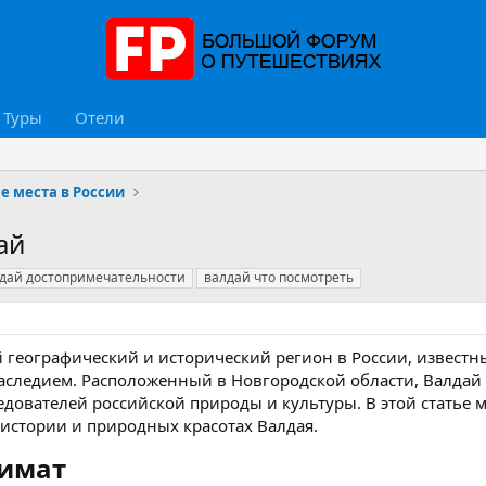
Туры
Отели
 места в России
ай
дай достопримечательности
валдай что посмотреть
 географический и исторический регион в России, извест
аследием. Расположенный в Новгородской области, Валдай 
дователей российской природы и культуры. В этой статье 
 истории и природных красотах Валдая.
имат​