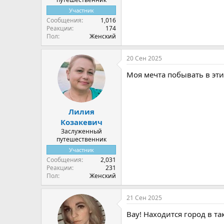
Участник
Сообщения
1,016
Реакции
174
Пол
Женский
20 Сен 2025
Моя мечта побывать в эти
Лилия
Козакевич
Заслуженный
путешественник
Участник
Сообщения
2,031
Реакции
231
Пол
Женский
21 Сен 2025
Вау! Находится город в т