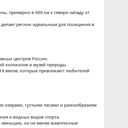
ы, примерно в 400 км к северо-западу от
о делает регион идеальным для посещения в
овных центров России.
ей колоколов и музей природы.
-19 веков, которые привлекают любителей
ми озерами, густыми лесами и разнообразием
ания и водных видов спорта.
ь меньшие, но не менее живописные