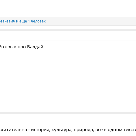
озакевич
и ещё 1 человек
 отзыв про Валдай
схитительна - история, культура, природа, все в одном текст