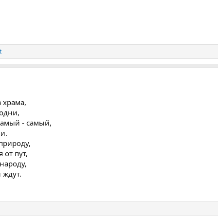
t
з храма,
одни,
самый - самый,
и.
природу,
 от пут,
 народу,
 ждут.