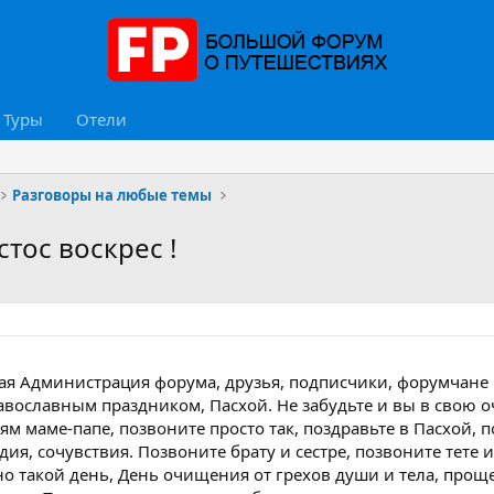
Туры
Отели
Разговоры на любые темы
стос воскрес !
я Администрация форума, друзья, подписчики, форумчане и
вославным праздником, Пасхой. Не забудьте и вы в свою о
м маме-папе, позвоните просто так, поздравьте в Пасхой, 
ия, сочувствия. Позвоните брату и сестре, позвоните тете и
о такой день, День очищения от грехов души и тела, проще