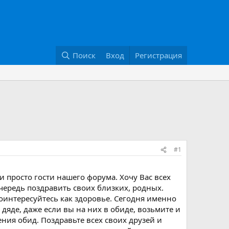
Поиск
Вход
Регистрация
#1
 просто гости нашего форума. Хочу Вас всех
чередь поздравить своих близких, родных.
поинтересуйтесь как здоровье. Сегодня именно
 дяде, даже если вы на них в обиде, возьмите и
ния обид. Поздравьте всех своих друзей и