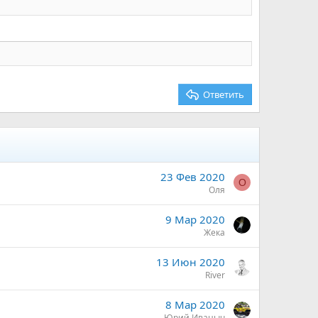
Ответить
23 Фев 2020
О
Оля
9 Мар 2020
Жека
13 Июн 2020
River
8 Мар 2020
Юрий Иваныч