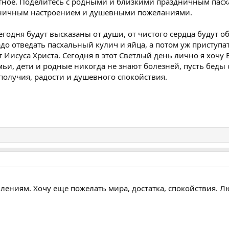
ятное. Поделитесь с родными и близкими праздничным пас
дничным настроением и душевными пожеланиями.
егодня будут высказаны от души, от чистого сердца будут о
адо отведать пасхальный кулич и яйца, а потом уж приступа
Иисуса Христа. Сегодня в этот Светлый день лично я хочу
мьи, дети и родные никогда не знают болезней, пусть беды
получия, радости и душевного спокойствия.
лениям. Хочу еще пожелать мира, достатка, спокойствия. 