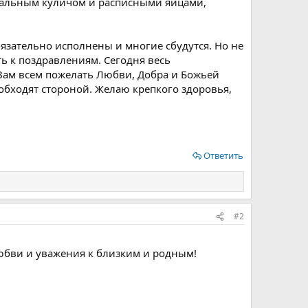
хальным куличом и расписными яйцами,
бязательно исполнены и многие сбудутся. Но не
ть к поздравлениям. Сегодня весь
 Вам всем пожелать Любви, Добра и Божьей
 обходят стороной. Желаю крепкого здоровья,
Ответить
#2
Любви и уважения к близким и родным!