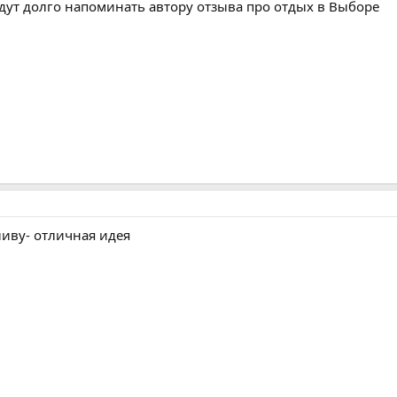
ут долго напоминать автору отзыва про отдых в Выборе
ливу- отличная идея