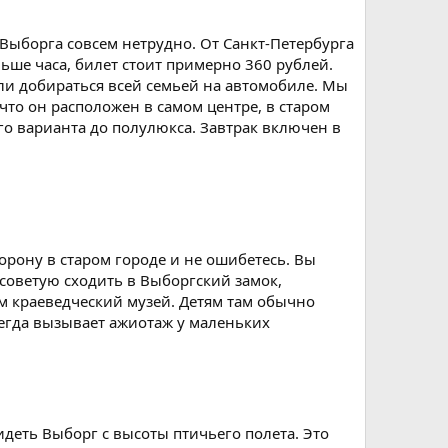
Выборга совсем нетрудно. От Санкт-Петербурга
льше часа, билет стоит примерно 360 рублей.
ли добираться всей семьей на автомобиле. Мы
 что он расположен в самом центре, в старом
го варианта до полулюкса. Завтрак включен в
орону в старом городе и не ошибетесь. Вы
 советую сходить в Выборгский замок,
м краеведческий музей. Детям там обычно
сегда вызывает ажиотаж у маленьких
деть Выборг с высоты птичьего полета. Это