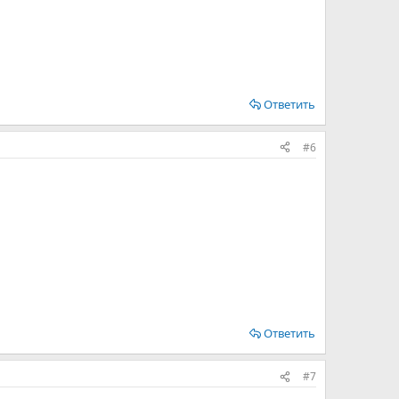
Ответить
#6
Ответить
#7