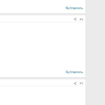
Ответить
#4
Ответить
#5