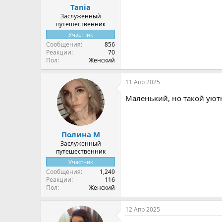
Tania
Заслуженный
путешественник
Участник
Сообщения
856
Реакции
70
Пол
Женский
11 Апр 2025
Маленький, но такой уют
Полина М
Заслуженный
путешественник
Участник
Сообщения
1,249
Реакции
116
Пол
Женский
12 Апр 2025