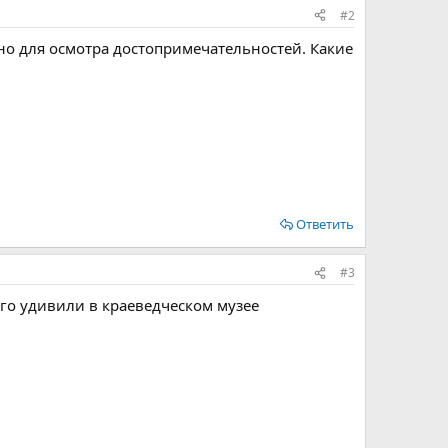
#2
бно для осмотра достопримечательностей. Какие
Ответить
#3
го удивили в краеведческом музее