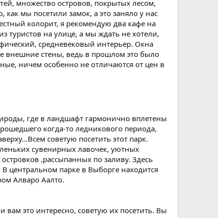
стей, множество островов, покрытых лесом,
 как мы посетили замок, а это заняло у нас
местный колорит, я рекомендую два кафе на
из туристов на улице, а мы ждать не хотели,
ифический, средневековый интерьер. Окна
е внешние стены, ведь в прошлом это было
ные, ничем особенно не отличаются от цен в
природы, где в ландшафт гармонично вплетены
 прошедшего когда-то ледникового периода,
верху…Всем советую посетить этот парк.
аленьких сувенирных лавочек, уютных
островков ,рассыпанных по заливу. Здесь
. В центральном парке в Выборге находится
ром Алваро Аалто.
и вам это интересно, советую их посетить. Вы