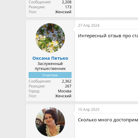
Сообщения
2,208
Реакции
173
Пол
Женский
27 Апр 2024
Интересный отзыв про с
Оксана Петько
Заслуженный
путешественник
Участник
Сообщения
2,362
Реакции
267
Город
Москва
Пол
Женский
10 Апр 2025
Сколько много достоприм