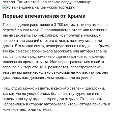
летали. Так что это было весьма воодушевляюще.
Первые впечатления от Крыма​
Так, преодолев расстояние в 3 700 км, мы таки очутились на
берегу Черного моря. С проживанием в отеле или гостинице
мы не захотели, так как собирались получить максимум
невероятных эмоций от этого отдыха, поэтому мы сняли
домик. Его можно снять, непосредственно находясь в Крыму,
так как со всех сторон около аэропорта или автовокзала на
вас сыплются предложение о сдаче квартиры или аренды
машины на время отпуска. Или перестраховаться и найти
заранее в интернете. Мы, разумеется, перестраховались,
тем самым даже несколько сэкономив на жилье, так как оно
досталось нам дешевле, чем предлагали на улице.
Наш отдых можно назвать, в какой-то степени, дикарским,
так как мы не уподобились большинству туристов и не
заказывали кучу гидов и туров для отдыха. От аэропорта
направились в сторону автовокзала, чтобы оттуда прибыть в
конечное место назначения.