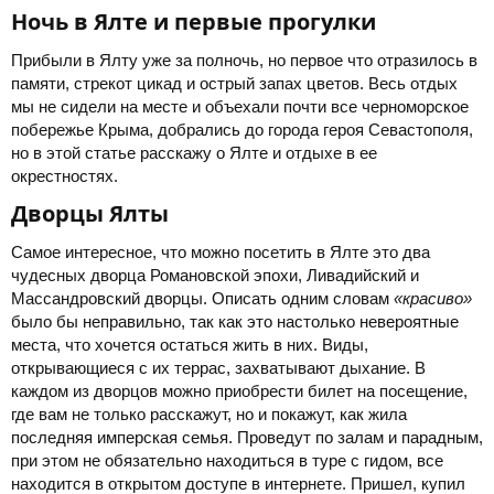
Ночь в Ялте и первые прогулки​
Прибыли в Ялту уже за полночь, но первое что отразилось в
памяти, стрекот цикад и острый запах цветов. Весь отдых
мы не сидели на месте и объехали почти все черноморское
побережье Крыма, добрались до города героя Севастополя,
но в этой статье расскажу о Ялте и отдыхе в ее
окрестностях.
Дворцы Ялты​
Самое интересное, что можно посетить в Ялте это два
чудесных дворца Романовской эпохи, Ливадийский и
Массандровский дворцы. Описать одним словам
«красиво»
было бы неправильно, так как это настолько невероятные
места, что хочется остаться жить в них. Виды,
открывающиеся с их террас, захватывают дыхание. В
каждом из дворцов можно приобрести билет на посещение,
где вам не только расскажут, но и покажут, как жила
последняя имперская семья. Проведут по залам и парадным,
при этом не обязательно находиться в туре с гидом, все
находится в открытом доступе в интернете. Пришел, купил