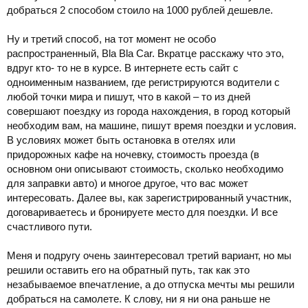
добраться 2 способом стоило на 1000 рублей дешевле.
Ну и третий способ, на тот момент не особо
распространенный, Bla Bla Car. Вкратце расскажу что это,
вдруг кто- то не в курсе. В интернете есть сайт с
одноименным названием, где регистрируются водители с
любой точки мира и пишут, что в какой – то из дней
совершают поездку из города нахождения, в город который
необходим вам, на машине, пишут время поездки и условия.
В условиях может быть остановка в отелях или
придорожных кафе на ночевку, стоимость проезда (в
основном они описывают стоимость, сколько необходимо
для заправки авто) и многое другое, что вас может
интересовать. Далее вы, как зарегистрированный участник,
договариваетесь и бронируете место для поездки. И все
счастливого пути.
Меня и подругу очень заинтересовал третий вариант, но мы
решили оставить его на обратный путь, так как это
незабываемое впечатление, а до отпуска мечты мы решили
добраться на самолете. К слову, ни я ни она раньше не