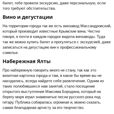
билет, тебе провели экскурсию, даже персональную, если
того требуют обстоятельства.
Вино и дегустации​
На территории города так же есть винзавод Массандровский,
который производит известные Крымские вина. Честно
говоря, я почти в каждом городке видела винзаводы. Туда
так же можно купить билет и прогуляться с экскурсией, даже
записаться на дегустацию вин к профессиональному
сомелье.
Набережная Ялты​
Про набережную говорить много не стану, так как это
визитная карточка города и там, в какое бы время вы не
находились, всегда найдете себе развлечение. Одним из
таких полюбившихся нам занятий, стало посещение
открытого выступления Максима Бородина, который на
берегу моря играл знаменитые песни русского рока под
гитару. Публика собиралась огромная и, можно сказать,
самая благодарная артисту за его творчество.