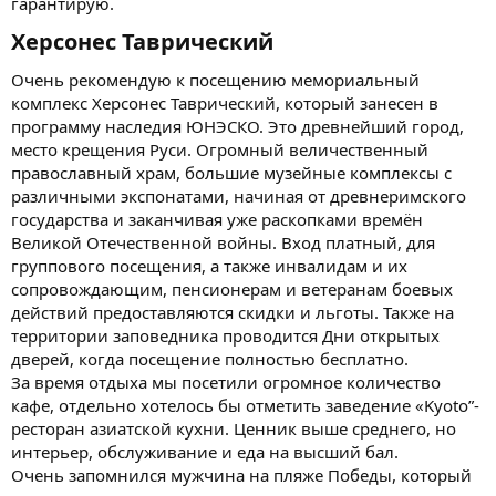
гарантирую.
Херсонес Таврический​
Очень рекомендую к посещению мемориальный
комплекс Херсонес Таврический, который занесен в
программу наследия ЮНЭСКО. Это древнейший город,
место крещения Руси. Огромный величественный
православный храм, большие музейные комплексы с
различными экспонатами, начиная от древнеримского
государства и заканчивая уже раскопками времён
Великой Отечественной войны. Вход платный, для
группового посещения, а также инвалидам и их
сопровождающим, пенсионерам и ветеранам боевых
действий предоставляются скидки и льготы. Также на
территории заповедника проводится Дни открытых
дверей, когда посещение полностью бесплатно.
За время отдыха мы посетили огромное количество
кафе, отдельно хотелось бы отметить заведение «Kyoto”-
ресторан азиатской кухни. Ценник выше среднего, но
интерьер, обслуживание и еда на высший бал.
Очень запомнился мужчина на пляже Победы, который