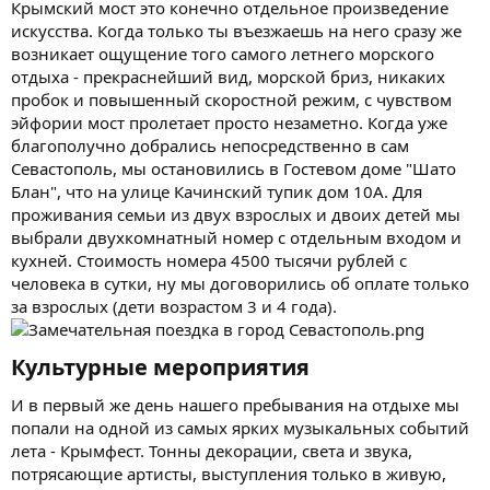
Крымский мост это конечно отдельное произведение
искусства. Когда только ты въезжаешь на него сразу же
возникает ощущение того самого летнего морского
отдыха - прекраснейший вид, морской бриз, никаких
пробок и повышенный скоростной режим, с чувством
эйфории мост пролетает просто незаметно. Когда уже
благополучно добрались непосредственно в сам
Севастополь, мы остановились в Гостевом доме "Шато
Блан", что на улице Качинский тупик дом 10А. Для
проживания семьи из двух взрослых и двоих детей мы
выбрали двухкомнатный номер с отдельным входом и
кухней. Стоимость номера 4500 тысячи рублей с
человека в сутки, ну мы договорились об оплате только
за взрослых (дети возрастом 3 и 4 года).
Культурные мероприятия​
И в первый же день нашего пребывания на отдыхе мы
попали на одной из самых ярких музыкальных событий
лета - Крымфест. Тонны декорации, света и звука,
потрясающие артисты, выступления только в живую,