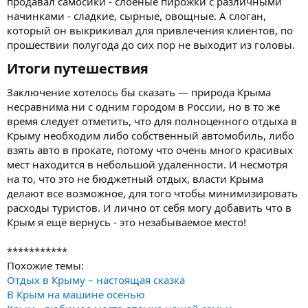
продавал самосики - слоеные пирожки с различными
начинками - сладкие, сырные, овощные. А слоган,
который он выкрикивал для привлечения клиентов, по
прошествии полугода до сих пор не выходит из головы.
Итоги путешествия​
Заключение хотелось бы сказать — природа Крыма
несравнима ни с одним городом в России, но в то же
время следует отметить, что для полноценного отдыха в
Крыму необходим либо собственный автомобиль, либо
взять авто в прокате, потому что очень много красивых
мест находится в небольшой удаленности. И несмотря
на то, что это не бюджетный отдых, власти Крыма
делают все возможное, для того чтобы минимизировать
расходы туристов. И лично от себя могу добавить что в
Крым я ещё вернусь - это незабываемое место!
***********
Похожие темы:
Отдых в Крыму – настоящая сказка
В Крым на машине осенью