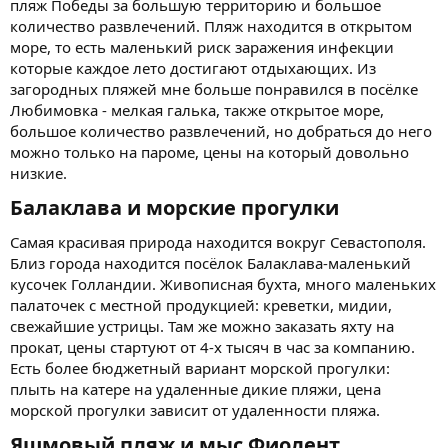
пляж Победы за большую территорию и большое
количество развлечений. Пляж находится в открытом
море, то есть маленький риск заражения инфекции
которые каждое лето достигают отдыхающих. Из
загородных пляжей мне больше понравился в посёлке
Любимовка - мелкая галька, также открытое море,
большое количество развлечений, но добраться до него
можно только на пароме, цены на который довольно
низкие.
Балаклава и морские прогулки​
Самая красивая природа находится вокруг Севастополя.
Близ города находится посёлок Балаклава-маленький
кусочек Голландии. Живописная бухта, много маленьких
палаточек с местной продукцией: креветки, мидии,
свежайшие устрицы. Там же можно заказать яхту на
прокат, цены стартуют от 4-х тысяч в час за компанию.
Есть более бюджетный вариант морской прогулки:
плыть на катере на удаленные дикие пляжи, цена
морской прогулки зависит от удаленности пляжа.
Яшмовый пляж и мыс Фиолент​