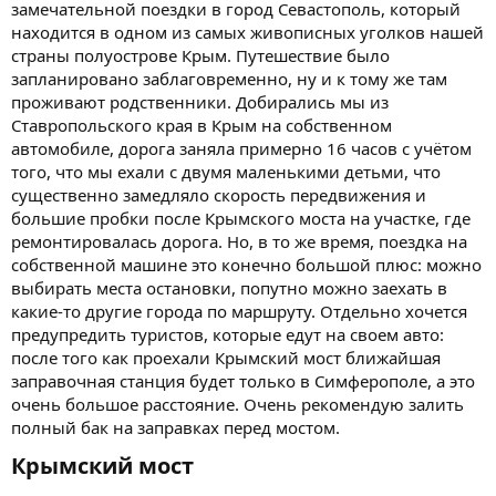
замечательной поездки в город Севастополь, который
находится в одном из самых живописных уголков нашей
страны полуострове Крым. Путешествие было
запланировано заблаговременно, ну и к тому же там
проживают родственники. Добирались мы из
Ставропольского края в Крым на собственном
автомобиле, дорога заняла примерно 16 часов с учётом
того, что мы ехали с двумя маленькими детьми, что
существенно замедляло скорость передвижения и
большие пробки после Крымского моста на участке, где
ремонтировалась дорога. Но, в то же время, поездка на
собственной машине это конечно большой плюс: можно
выбирать места остановки, попутно можно заехать в
какие-то другие города по маршруту. Отдельно хочется
предупредить туристов, которые едут на своем авто:
после того как проехали Крымский мост ближайшая
заправочная станция будет только в Симферополе, а это
очень большое расстояние. Очень рекомендую залить
полный бак на заправках перед мостом.
Крымский мост​