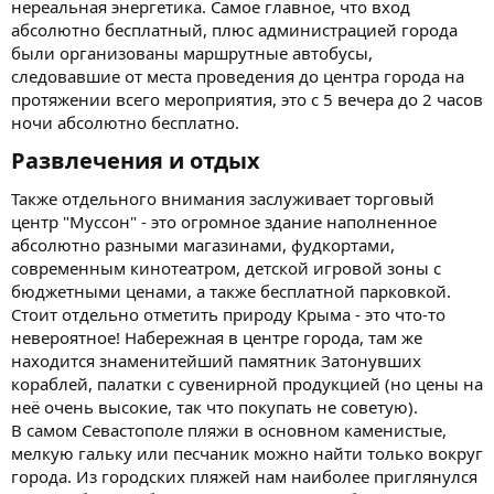
нереальная энергетика. Самое главное, что вход
абсолютно бесплатный, плюс администрацией города
были организованы маршрутные автобусы,
следовавшие от места проведения до центра города на
протяжении всего мероприятия, это с 5 вечера до 2 часов
ночи абсолютно бесплатно.
Развлечения и отдых​
Также отдельного внимания заслуживает торговый
центр "Муссон" - это огромное здание наполненное
абсолютно разными магазинами, фудкортами,
современным кинотеатром, детской игровой зоны с
бюджетными ценами, а также бесплатной парковкой.
Стоит отдельно отметить природу Крыма - это что-то
невероятное! Набережная в центре города, там же
находится знаменитейший памятник Затонувших
кораблей, палатки с сувенирной продукцией (но цены на
неё очень высокие, так что покупать не советую).
В самом Севастополе пляжи в основном каменистые,
мелкую гальку или песчаник можно найти только вокруг
города. Из городских пляжей нам наиболее приглянулся