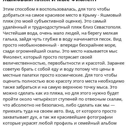
Этим способом я воспользовалась, для того чтобы
добраться на самое красивое место в Крыму - Яшмовый
пляж (по моей субъективной оценке). Это самый
удалённый и труднодоступный пляж близ Севастополя.
Чистейшая вода, очень мало людей, на берегу мелкая
галька, зайдя чуть глубже в воду начинается песок. Вид
просто необыкновенный - впереди бескрайнее море,
сзади огромнейший скалы. Это место называется мыс
Фиолент, который просто потрясает своей
величественностью, первобытности и красотой. Заранее
советую брать с собой еду и воду потому что цены в
местные палатки просто космические. Для того чтобы
оценить полностью всю красоту этого места необходимо
также забраться и на самую верхнюю точку мыса. Это
можно сделать как из пляжа, но для этого нужно будет
пройти около четырёхсот ступеней по отвесным скалам,
что абсолютно не безопасно, либо сделать как мы —
приехать туда на своем авто. Вид, от которого просто
захватывает дух, а так же красивейшие фотографии
которые украсят любой профиль и семейный альбом