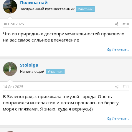
Полина пай
Заслуженный путешественник
Участник
30 Ноя 2025
#10
Что из природных достопримечательностей произвело
на вас самое сильное впечатление
Ответить
Stololga
Начинающий
Участник
14 Дек 2025
#11
В Зеленоградск приезжала в музей города. Очень
понравился интерактив и потом прошлась по берегу
моря с пляжами. Я знаю, куда я вернусь))
Ответить