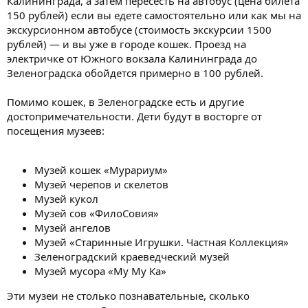
Калининграда, а затем пересесть на автобус (цена билета
150 рублей) если вы едете самостоятельно или как мы на
экскурсионном автобусе (стоимость экскурсии 1500
рублей) — и вы уже в городе кошек. Проезд на
электричке от Южного вокзала Калининграда до
Зеленоградска обойдется примерно в 100 рублей.
Помимо кошек, в Зеленоградске есть и другие
достопримечательности. Дети будут в восторге от
посещения музеев:
Музей кошек «Мурариум»
Музей черепов и скелетов
Музей кукол
Музей сов «ФилоСовия»
Музей ангелов
Музей «Старинные Игрушки. Частная Коллекция»
Зеленоградский краеведческий музей
Музей мусора «Му Му Ка»
Эти музеи не столько познавательные, сколько