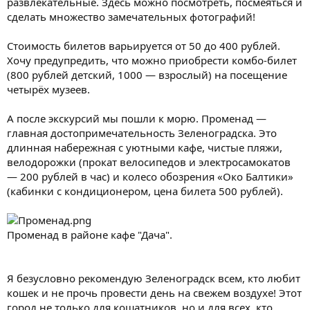
развлекательные. Здесь можно посмотреть, посмеяться и
сделать множество замечательных фотографий!
Стоимость билетов варьируется от 50 до 400 рублей.
Хочу предупредить, что можно приобрести комбо-билет
(800 рублей детский, 1000 — взрослый) на посещение
четырёх музеев.
А после экскурсий мы пошли к морю. Променад —
главная достопримечательность Зеленоградска. Это
длинная набережная с уютными кафе, чистые пляжи,
велодорожки (прокат велосипедов и электросамокатов
— 200 рублей в час) и колесо обозрения «Око Балтики»
(кабинки с кондиционером, цена билета 500 рублей).
Променад в районе кафе "Дача".
Я безусловно рекомендую Зеленоградск всем, кто любит
кошек и не прочь провести день на свежем воздухе! Этот
город не только для кошатников, но и для всех, кто