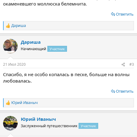
окаменевшего моллюска белемнита.
Ответить
Дариша
Р
е
а
Дариша
к
ц
Начинающий
Участник
и
и
:
21 Июл 2020
#3
Спасибо, я не особо копалась в песке, больше на волны
любовалась.
Ответить
Юрий Иваныч
Р
е
а
Юрий Иваныч
к
ц
Заслуженный путешественник
Участник
и
и