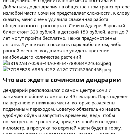
не случайно. Это удивительное место посетила и я.
Добраться до дендрария на общественном транспортере
излюбой части Сочи не представляет сложности. К слову
сказать, меня очень удивила слаженная работа
общественного транспорта в Сочи и Адлере. Взрослый
билет стоит 320 рублей, а детский 150 рублей, дети до 7
лет могут пройти бесплатно. Также предусмотрены
льготы. Лучше всего посетить парк либо летом, либо
ранней осенью, когда можно увидеть цветение
наибольшего количества растений.
Что вас ждет в сочинском дендрарии​
Дендрарий расположился с самом центре Сочи и
занимает в общей сложности 49 гектаров. Парк поделен
на верхнюю и нижнюю части, которые разделены
подземным переходом. Советую обязательно надеть
удобную обувь и запустить временем, ведь чтобы
посмотреть все растения, придется пройти не один
километр, а прогулка по верхней части будет в горку.
Большего всего мне запомнилась вилла «Надежда».