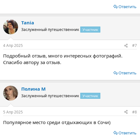
Ответить
Tania
Заслуженный путешественник
Участник
4 Апр 2025
#7
Подробный отзыв, много интересных фотографий.
Спасибо автору за отзыв.
Ответить
Полина М
Заслуженный путешественник
Участник
5 Апр 2025
#8
Популярное место среди отдыхающих в Сочи)
Ответить