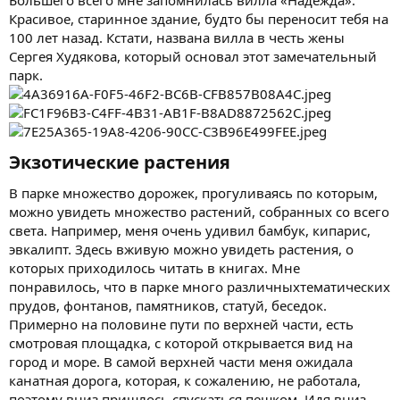
Красивое, старинное здание, будто бы переносит тебя на
100 лет назад. Кстати, названа вилла в честь жены
Сергея Худякова, который основал этот замечательный
парк.
Экзотические растения​
В парке множество дорожек, прогуливаясь по которым,
можно увидеть множество растений, собранных со всего
света. Например, меня очень удивил бамбук, кипарис,
эвкалипт. Здесь вживую можно увидеть растения, о
которых приходилось читать в книгах. Мне
понравилось, что в парке много различныхтематических
прудов, фонтанов, памятников, статуй, беседок.
Примерно на половине пути по верхней части, есть
смотровая площадка, с которой открывается вид на
город и море. В самой верхней части меня ожидала
канатная дорога, которая, к сожалению, не работала,
поэтому вниз пришлось спускаться пешком. Идя вниз