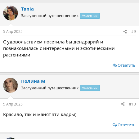
Tania
Заслуженный путешественник
Участник
5 Апр 2025
#9
С удовольствием посетила бы дендрарий и
познакомилась с интересными и экзотическими
растениями.
Ответить
Полина М
Заслуженный путешественник
Участник
5 Апр 2025
#10
Красиво, так и манят эти кадры)
Ответить