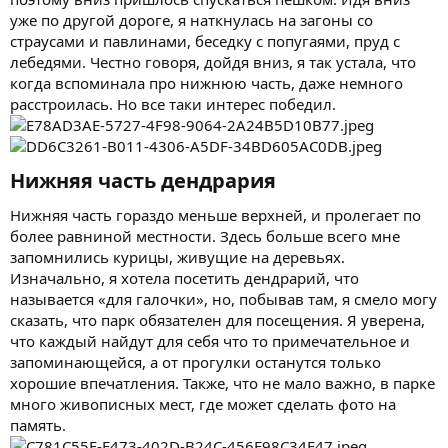
уже по другой дороге, я наткнулась на загоны со
страусами и павлинами, беседку с попугаями, пруд с
лебедями. Честно говоря, дойдя вниз, я так устала, что
когда вспоминала про нижнюю часть, даже немного
расстроилась. Но все таки интерес победил.
Нижняя часть дендрария​
Нижняя часть гораздо меньше верхней, и пролегает по
более равниной местности. Здесь больше всего мне
запомнились курицы, живущие на деревьях.
Изначально, я хотела посетить дендрарий, что
называется «для галочки», но, побывав там, я смело могу
сказать, что парк обязателен для посещения. Я уверена,
что каждый найдут для себя что то примечательное и
запоминающейся, а от прогулки останутся только
хорошие впечатления. Также, что не мало важно, в парке
много живописных мест, где может сделать фото на
память.