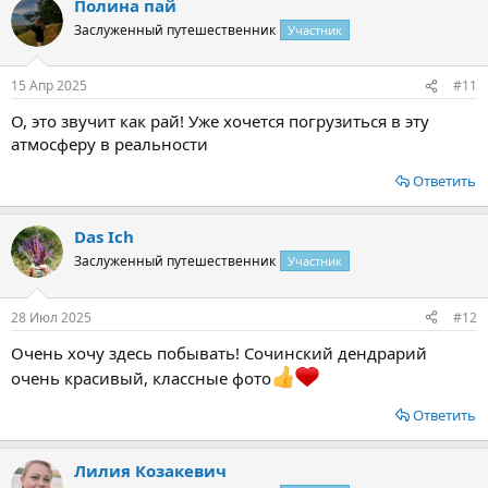
Полина пай
Заслуженный путешественник
Участник
15 Апр 2025
#11
О, это звучит как рай! Уже хочется погрузиться в эту
атмосферу в реальности
Ответить
Das Ich
Заслуженный путешественник
Участник
28 Июл 2025
#12
Очень хочу здесь побывать! Сочинский дендрарий
очень красивый, классные фото
Ответить
Лилия Козакевич