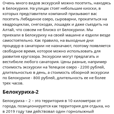
Очень много видов экскурсий можно посетить, находясь
в Белокурихе. На улицах стоят небольшие киоски, в
которых представители компаний призывают вас
посетить Лебединое озеро, сыроварни, прокатиться на
квадроциклах, снегоходах, лошадях и даже съездить на
Алтай, что совсем не близко от Белокурихи. Мы
приехали в Белокуриху на своей машине и ездили везде
самостоятельно. Как правило, на выходные дни
процедур в санатории не назначают, поэтому появляется
свободное время, которое можно использовать для
развития кругозора. Экскурсии могут предлагать и
вестибюле любого санатория. Цены разные, например
стоимость экскурсии на Телецкое озеро - 2200 рублей,
длительностью в день, а стоимость обзорной экскурсии
по Белокурихе - 800 рублей, длительность ее не более
трех часов.
Белокуриха-2​
Белокуриха – 2 – это территория в 10 километрах от
города, позиционируется как территория для отдыха, но
в 2019 году там действовал один горнолыжный