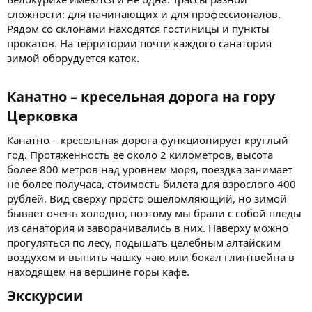
сложности: для начинающих и для профессионалов.
Рядом со склонами находятся гостиницы и пункты
прокатов. На территории почти каждого санатория
зимой оборудуется каток.
Канатно – кресельная дорога на гору
Церковка​
Канатно – кресельная дорога функционирует круглый
год. Протяженность ее около 2 километров, высота
более 800 метров над уровнем моря, поездка занимает
не более получаса, стоимость билета для взрослого 400
рублей. Вид сверху просто ошеломляющий, но зимой
бывает очень холодно, поэтому мы брали с собой пледы
из санатория и заворачивались в них. Наверху можно
прогуляться по лесу, подышать целебным алтайским
воздухом и выпить чашку чаю или бокал глинтвейна в
находящем на вершине горы кафе.
Экскурсии​