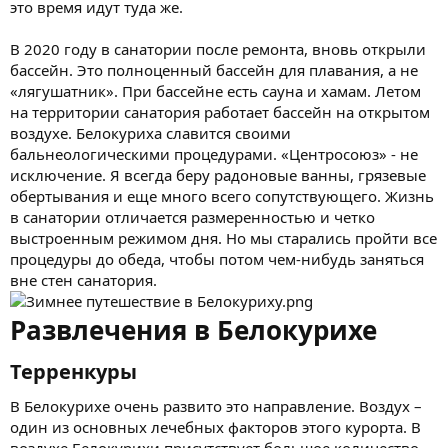
это время идут туда же.
В 2020 году в санатории после ремонта, вновь открыли
бассейн. Это полноценный бассейн для плавания, а не
«лягушатник». При бассейне есть сауна и хамам. Летом
на территории санатория работает бассейн на открытом
воздухе. Белокуриха славится своими
бальнеологическими процедурами. «Центросоюз» - не
исключение. Я всегда беру радоновые ванны, грязевые
обертывания и еще много всего сопутствующего. Жизнь
в санатории отличается размеренностью и четко
выстроенным режимом дня. Но мы старались пройти все
процедуры до обеда, чтобы потом чем-нибудь заняться
вне стен санатория.
Развлечения в Белокурихе
Терренкуры​
В Белокурихе очень развито это направление. Воздух –
один из основных лечебных факторов этого курорта. В
воздухе Белокурихи присутствует большое количество