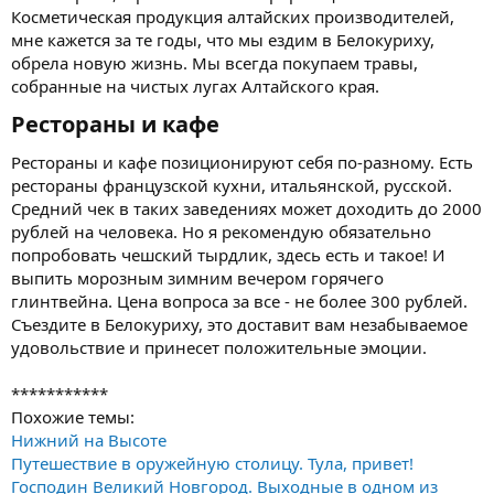
Косметическая продукция алтайских производителей,
мне кажется за те годы, что мы ездим в Белокуриху,
обрела новую жизнь. Мы всегда покупаем травы,
собранные на чистых лугах Алтайского края.
Рестораны и кафе​
Рестораны и кафе позиционируют себя по-разному. Есть
рестораны французской кухни, итальянской, русской.
Средний чек в таких заведениях может доходить до 2000
рублей на человека. Но я рекомендую обязательно
попробовать чешский тырдлик, здесь есть и такое! И
выпить морозным зимним вечером горячего
глинтвейна. Цена вопроса за все - не более 300 рублей.
Съездите в Белокуриху, это доставит вам незабываемое
удовольствие и принесет положительные эмоции.
***********
Похожие темы:
Нижний на Высоте
Путешествие в оружейную столицу. Тула, привет!
Господин Великий Новгород. Выходные в одном из