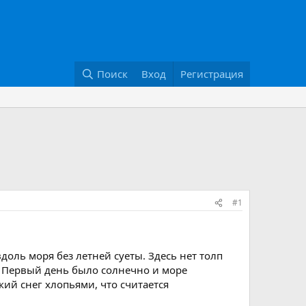
Поиск
Вход
Регистрация
#1
доль моря без летней суеты. Здесь нет толп
о. Первый день было солнечно и море
ий снег хлопьями, что считается