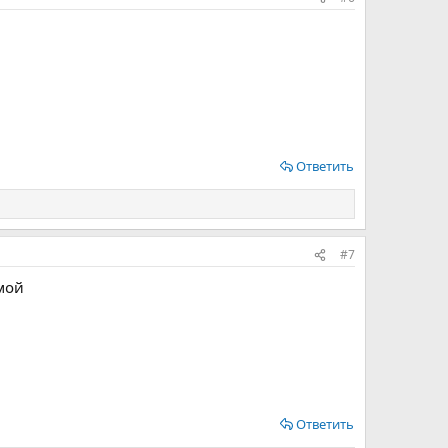
Ответить
#7
имой
Ответить