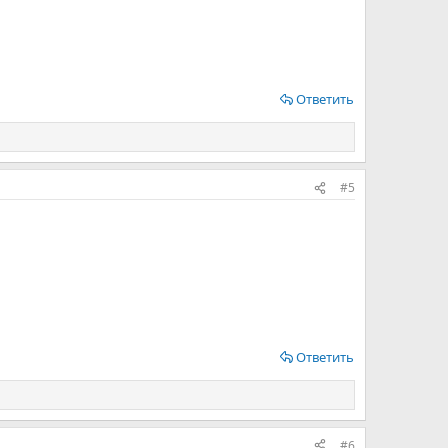
Ответить
#5
Ответить
#6