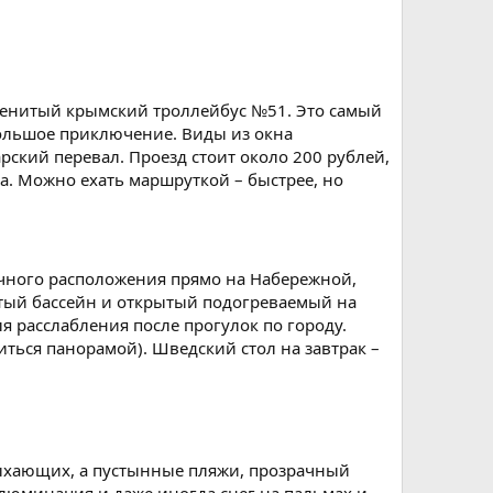
менитый крымский троллейбус №51. Это самый
ольшое приключение. Виды из окна
ский перевал. Проезд стоит около 200 рублей,
га. Можно ехать маршруткой – быстрее, но
ичного расположения прямо на Набережной,
ытый бассейн и открытый подогреваемый на
ля расслабления после прогулок по городу.
ться панорамой). Шведский стол на завтрак –
ыхающих, а пустынные пляжи, прозрачный