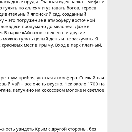
 каскадные пруды. Главная идея парка – мифы и
 гулять по аллеям и узнавать богов, героев
 удивительный японский сад, созданный
у – это погружение в атмосферу восточной
всё здесь продумано до мелочей. Даже в
. В парке «Айвазовское» есть и другие
 можно гулять целый день и не заскучать. Я
х красивых мест в Крыму. Вход в парк платный,
оре, шум прибоя, уютная атмосфера. Свежайшая
вый чай – всё очень вкусно. Чек около 1700 на
ргана, капучино на кокосовом молоке и светлое
ожность увидеть Крым с другой стороны, без