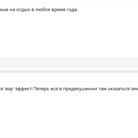
рым на отдых в любое время года.
я 'вау'-эффект! Теперь вся в предвкушении там оказаться з