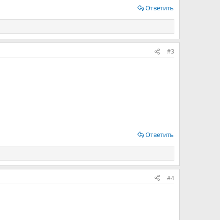
Ответить
#3
Ответить
#4