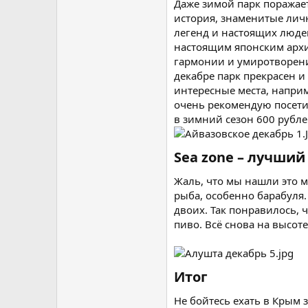
Даже зимой парк поражает
история, знаменитые личн
легенд и настоящих людей
настоящим японским архи
гармонии и умиротворения
декабре парк прекрасен и
интересные места, наприм
очень рекомендую посетит
в зимний сезон 600 рублей
Sea zone – лучший
Жаль, что мы нашли это м
рыба, особенно барабуля.
двоих. Так понравилось, 
пиво. Всё снова на высот
Итог​
Не бойтесь ехать в Крым 