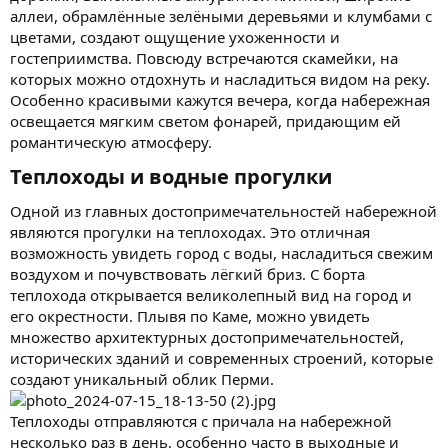
аллеи, обрамлённые зелёными деревьями и клумбами с
цветами, создают ощущение ухоженности и
гостеприимства. Повсюду встречаются скамейки, на
которых можно отдохнуть и насладиться видом на реку.
Особенно красивыми кажутся вечера, когда набережная
освещается мягким светом фонарей, придающим ей
романтическую атмосферу.
Теплоходы и водные прогулки​
Одной из главных достопримечательностей набережной
являются прогулки на теплоходах. Это отличная
возможность увидеть город с воды, насладиться свежим
воздухом и почувствовать лёгкий бриз. С борта
теплохода открывается великолепный вид на город и
его окрестности. Плывя по Каме, можно увидеть
множество архитектурных достопримечательностей,
исторических зданий и современных строений, которые
создают уникальный облик Перми.
Теплоходы отправляются с причала на набережной
несколько раз в день, особенно часто в выходные и