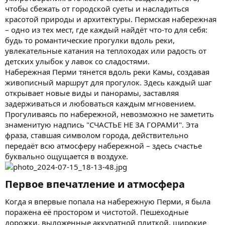
чтобы сбежать от городской суеты и насладиться
красотой природы и архитектуры. Пермская набережная
– одно из тех мест, где каждый найдёт что-то для себя:
будь то романтические прогулки вдоль реки,
увлекательные катания на теплоходах или радость от
детских улыбок у лавок со сладостями.
Набережная Перми тянется вдоль реки Камы, создавая
живописный маршрут для прогулок. Здесь каждый шаг
открывает новые виды и панорамы, заставляя
задерживаться и любоваться каждым мгновением.
Прогуливаясь по набережной, невозможно не заметить
знаменитую надпись "СЧАСТЬЕ НЕ ЗА ГОРАМИ". Эта
фраза, ставшая символом города, действительно
передаёт всю атмосферу набережной – здесь счастье
буквально ощущается в воздухе.
Первое впечатление и атмосфера​
Когда я впервые попала на набережную Перми, я была
поражена её простором и чистотой. Пешеходные
дорожки, выложенные аккуратной плиткой, широкие