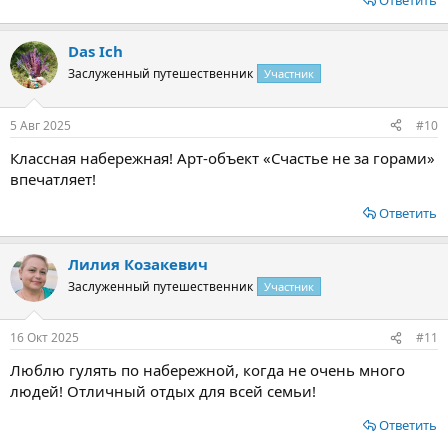
Ответить
Das Ich
Заслуженный путешественник
Участник
5 Авг 2025
#10
Классная набережная! Арт-объект «Счастье не за горами»
впечатляет!
Ответить
Лилия Козакевич
Заслуженный путешественник
Участник
16 Окт 2025
#11
Люблю гулять по набережной, когда не очень много
людей! Отличный отдых для всей семьи!
Ответить