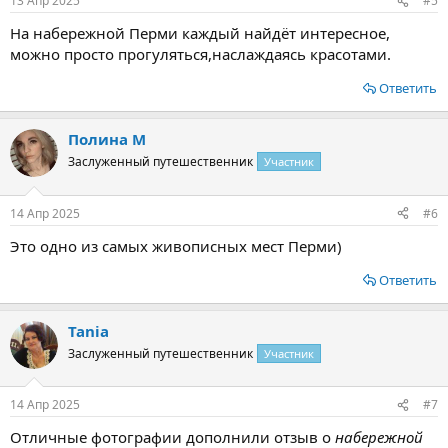
13 Апр 2025
#5
На набережной Перми каждый найдёт интересное,
можно просто прогуляться,наслаждаясь красотами.
Ответить
Полина М
Заслуженный путешественник
Участник
14 Апр 2025
#6
Это одно из самых живописных мест Перми)
Ответить
Tania
Заслуженный путешественник
Участник
14 Апр 2025
#7
Отличные фотографии дополнили отзыв о
набережной