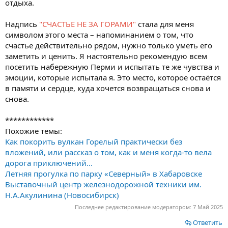
отдыха.
Надпись
"СЧАСТЬЕ НЕ ЗА ГОРАМИ"
стала для меня
символом этого места – напоминанием о том, что
счастье действительно рядом, нужно только уметь его
заметить и ценить. Я настоятельно рекомендую всем
посетить набережную Перми и испытать те же чувства и
эмоции, которые испытала я. Это место, которое остаётся
в памяти и сердце, куда хочется возвращаться снова и
снова.
************
Похожие темы:
Как покорить вулкан Горелый практически без
вложений, или рассказ о том, как и меня когда-то вела
дорога приключений...
Летняя прогулка по парку «Северный» в Хабаровске
Выставочный центр железнодорожной техники им.
Н.А.Акулинина (Новосибирск)
Последнее редактирование модератором:
7 Май 2025
Ответить