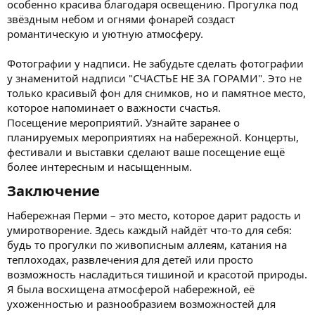
особенно красива благодаря освещению. Прогулка под
звёздным небом и огнями фонарей создаст
романтическую и уютную атмосферу.
Фотографии у надписи. Не забудьте сделать фотографии
у знаменитой надписи "СЧАСТЬЕ НЕ ЗА ГОРАМИ". Это не
только красивый фон для снимков, но и памятное место,
которое напоминает о важности счастья.
Посещение мероприятий. Узнайте заранее о
планируемых мероприятиях на набережной. Концерты,
фестивали и выставки сделают ваше посещение ещё
более интересным и насыщенным.
Заключение​
Набережная Перми – это место, которое дарит радость и
умиротворение. Здесь каждый найдёт что-то для себя:
будь то прогулки по живописным аллеям, катания на
теплоходах, развлечения для детей или просто
возможность насладиться тишиной и красотой природы.
Я была восхищена атмосферой набережной, её
ухоженностью и разнообразием возможностей для