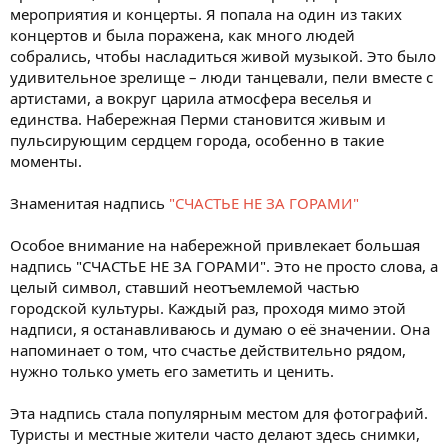
мероприятия и концерты. Я попала на один из таких
концертов и была поражена, как много людей
собрались, чтобы насладиться живой музыкой. Это было
удивительное зрелище – люди танцевали, пели вместе с
артистами, а вокруг царила атмосфера веселья и
единства. Набережная Перми становится живым и
пульсирующим сердцем города, особенно в такие
моменты.
Знаменитая надпись
"СЧАСТЬЕ НЕ ЗА ГОРАМИ"
Особое внимание на набережной привлекает большая
надпись "СЧАСТЬЕ НЕ ЗА ГОРАМИ". Это не просто слова, а
целый символ, ставший неотъемлемой частью
городской культуры. Каждый раз, проходя мимо этой
надписи, я останавливаюсь и думаю о её значении. Она
напоминает о том, что счастье действительно рядом,
нужно только уметь его заметить и ценить.
Эта надпись стала популярным местом для фотографий.
Туристы и местные жители часто делают здесь снимки,