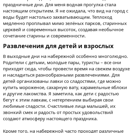
праздничные дни. Для меня водная прогулка стала
настоящим открытием. Я не ожидала, что вид на город с
воды будет настолько захватывающим. Теплоход
медленно проплывал мимо зелёных парков, старинных
церквей и современных высоток, создавая необычное
сочетание старины и современности.
Развлечения для детей и взрослых​
В выходные дни на набережной особенно многолюдно.
Родители с детьми, молодые пары, туристы – все они
приходят сюда, чтобы провести время на свежем воздухе
и насладиться разнообразными развлечениями. Для
детей организованы лавки со сладостями, где можно
купить мороженое, сахарную вату, карамельные яблоки
и другие лакомства. Я заметила, как дети с радостью
бегут к этим лавкам, с нетерпением выбирая свои
любимые сладости. Счастливые лица малышей, их
звонкий смех и радость от простых удовольствий
создают атмосферу настоящего праздника.
Кроме того, на набережной часто проходят различные