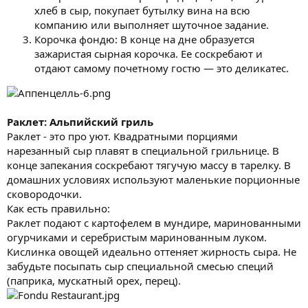
хлеб в сыр, покупает бутылку вина на всю
компанию или выполняет шуточное задание.
Корочка фондю: В конце на дне образуется
зажаристая сырная корочка. Ее соскребают и
отдают самому почетному гостю — это деликатес.
Раклет: Альпийский гриль
Раклет - это про уют. Квадратными порциями
нарезанный сыр плавят в специальной грильнице. В
конце запекания соскребают тягучую массу в тарелку. В
домашних условиях используют маленькие порционные
сковородочки.
Как есть правильно:
Раклет подают с картофелем в мундире, маринованными
огурчиками и серебристым маринованным луком.
Кислинка овощей идеально оттеняет жирность сыра. Не
забудьте посыпать сыр специальной смесью специй
(паприка, мускатный орех, перец).