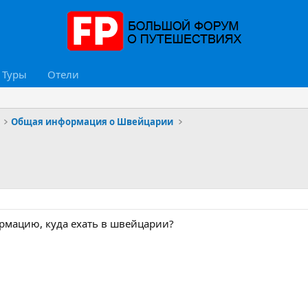
Туры
Отели
Общая информация о Швейцарии
рмацию, куда ехать в швейцарии?