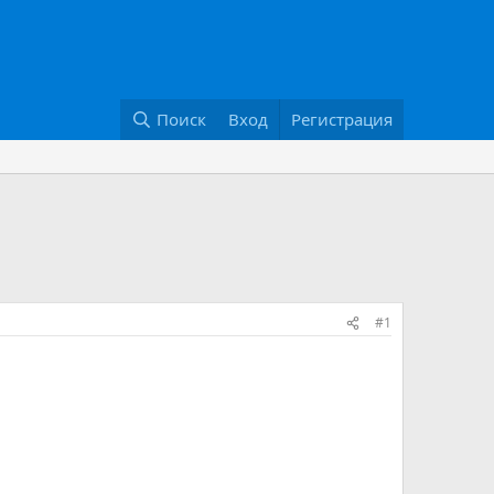
Поиск
Вход
Регистрация
#1